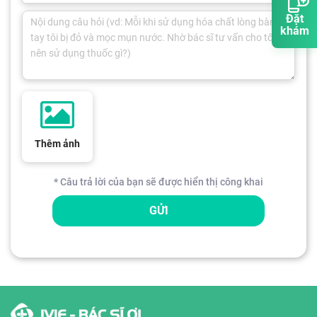
Đặt
khám
Thêm ảnh
* Câu trả lời của bạn sẽ được hiển thị công khai
GỬI