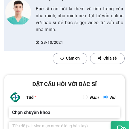
Bác sĩ cần hỏi kĩ thêm về tình trạng của
nhà mình, nhà mình nên đặt tư vấn online
với bác sĩ để bác sĩ gọi video tư vấn cho
nhà mình.
28/10/2021
Cảm ơn
Chia sẻ
ĐẶT CÂU HỎI VỚI BÁC SĨ
Tuổi
Nam
Nữ
Chọn chuyên khoa