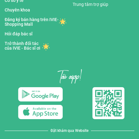
Cơ sở y tế
Trung tâm trợ giúp
Chuyên khoa
Đăng ký bán hàng trên IVIE-
Shopping Mall
Hỏi đáp bác sĩ
Trở thành đối tác
của IVIE - Bác sĩ ơi
Đặt khám qua Website