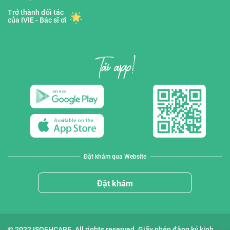
Trở thành đối tác
của IVIE - Bác sĩ ơi
Đặt khám qua Website
Đặt khám
© 2022 ISOFHCARE. All rights reserved. Giấy phép đăng ký kinh