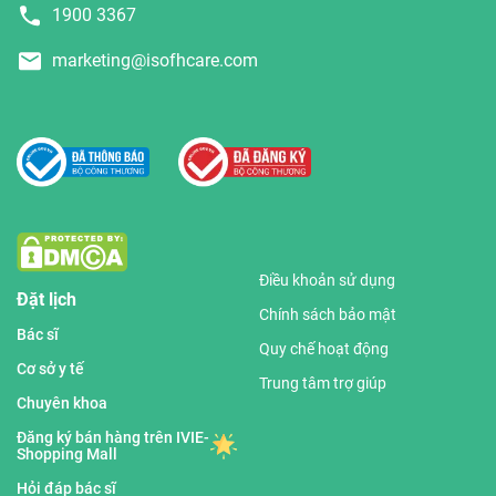
1900 3367
marketing@isofhcare.com
Điều khoản sử dụng
Đặt lịch
Chính sách bảo mật
Bác sĩ
Quy chế hoạt động
Cơ sở y tế
Trung tâm trợ giúp
Chuyên khoa
Đăng ký bán hàng trên IVIE-
Shopping Mall
Hỏi đáp bác sĩ