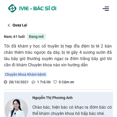
Quay Lại
Nam, 61 tuổi
Đang mở
Tôi đã khám y học cổ truyền bị hẹp đĩa đệm bị tê 2 bàn
chân thêm trào ngược dạ dày, bị té gãy 4 xương sườn đã
lâu bây giờ thường xuyên ngạc ra đờm trắng bây giờ tôi
cần đi khám Chuyên khoa nào xin hướng dẫn
Chuyên khoa Khám bệnh
28/10/2021
1
Trả lời
0
Cảm ơn
Nguyễn Thị Phương Anh
Chào bác, hiện bác có khạc ra đờm bác có
thể khám chuyên khoa hô hấp bác nhé.