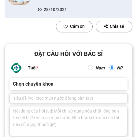
28/10/2021
Cảm ơn
Chia sẻ
ĐẶT CÂU HỎI VỚI BÁC SĨ
Tuổi
Nam
Nữ
Chọn chuyên khoa