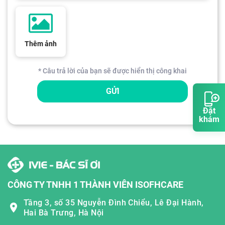
Thêm ảnh
* Câu trả lời của bạn sẽ được hiển thị công khai
GỬI
Đặt
khám
CÔNG TY TNHH 1 THÀNH VIÊN ISOFHCARE
Tầng 3, số 35 Nguyễn Đình Chiểu, Lê Đại Hành,
Hai Bà Trưng, Hà Nội