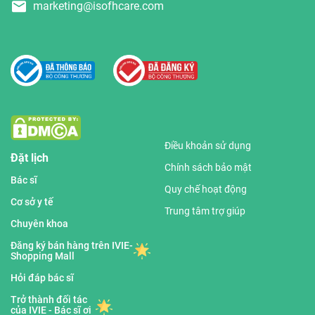
marketing@isofhcare.com
Điều khoản sử dụng
Đặt lịch
Chính sách bảo mật
Bác sĩ
Quy chế hoạt động
Cơ sở y tế
Trung tâm trợ giúp
Chuyên khoa
Đăng ký bán hàng trên IVIE-
Shopping Mall
Hỏi đáp bác sĩ
Trở thành đối tác
của IVIE - Bác sĩ ơi