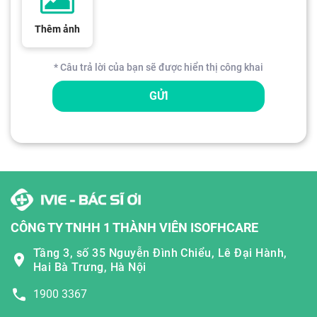
Thêm ảnh
* Câu trả lời của bạn sẽ được hiển thị công khai
GỬI
CÔNG TY TNHH 1 THÀNH VIÊN ISOFHCARE
Tầng 3, số 35 Nguyễn Đình Chiểu, Lê Đại Hành,
Hai Bà Trưng, Hà Nội
1900 3367