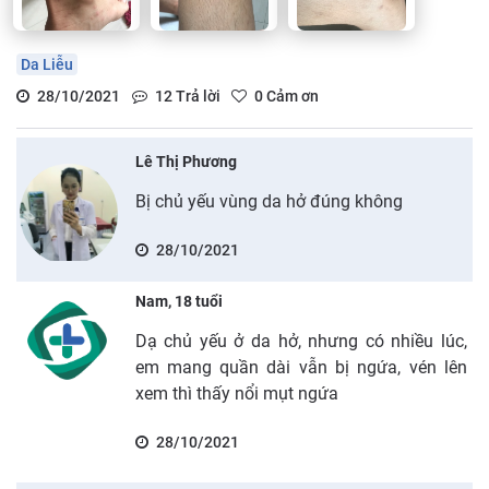
Da Liễu
28/10/2021
12
Trả lời
0
Cảm ơn
Lê Thị Phương
Bị chủ yếu vùng da hở đúng không
28/10/2021
Nam, 18 tuổi
Dạ chủ yếu ở da hở, nhưng có nhiều lúc,
em mang quần dài vẫn bị ngứa, vén lên
xem thì thấy nổi mụt ngứa
28/10/2021