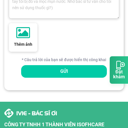
Thêm ảnh
* Câu trả lời của bạn sẽ được hiển thị công khai
GỬI
Đặt
khám
CÔNG TY TNHH 1 THÀNH VIÊN ISOFHCARE