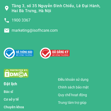
Tầng 3, số 35 Nguyễn Đình Chiểu, Lê Đại Hành,
Hai Bà Trưng, Hà Nội
1900 3367
marketing@isofhcare.com
Điều khoản sử dụng
Đặt lịch
Chính sách bảo mật
Bác sĩ
Quy chế hoạt động
Cơ sở y tế
Trung tâm trợ giúp
Chuyên khoa