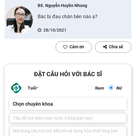
BS. Nguyễn Huyền Nhung
Bác bị đau chân bên nào ạ?
28/10/2021
Cảm ơn
Chia sẻ
ĐẶT CÂU HỎI VỚI BÁC SĨ
Tuổi
Nam
Nữ
Chọn chuyên khoa