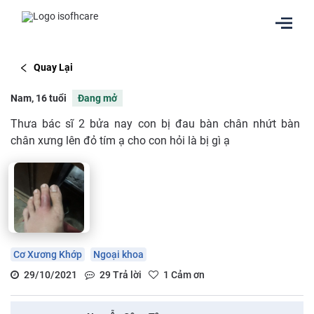
Quay Lại
Nam, 16 tuổi
Đang mở
Thưa bác sĩ 2 bửa nay con bị đau bàn chân nhứt bàn
chân xưng lên đỏ tím ạ cho con hỏi là bị gì ạ
Cơ Xương Khớp
Ngoại khoa
29/10/2021
29
Trả lời
1
Cảm ơn