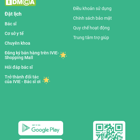
Điều khoản sử dụng
Đặt lịch
Chính sách bảo mật
Bác sĩ
Quy chế hoạt động
Cơ sở y tế
Trung tâm trợ giúp
Chuyên khoa
Đăng ký bán hàng trên IVIE-
Shopping Mall
Hỏi đáp bác sĩ
Trở thành đối tác
của IVIE - Bác sĩ ơi