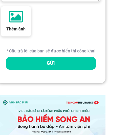
Thêm ảnh
* Câu trả lời của bạn sẽ được hiển thị công khai
GỬI