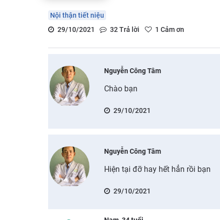
Nội thận tiết niệu
29/10/2021
32
Trả lời
1
Cảm ơn
Nguyễn Công Tâm
Chào bạn
29/10/2021
Nguyễn Công Tâm
Hiện tại đỡ hay hết hẳn rồi bạn
29/10/2021
Nam, 34 tuổi