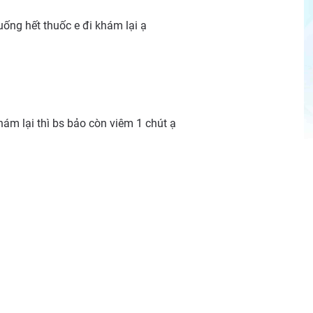
uống hết thuốc e đi khám lại ạ
ám lại thì bs bảo còn viêm 1 chút ạ