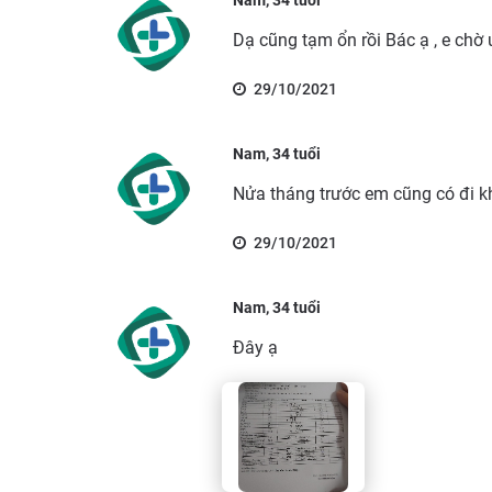
Dạ cũng tạm ổn rồi Bác ạ , e chờ 
29/10/2021
Nam, 34 tuổi
Nửa tháng trước em cũng có đi kh
29/10/2021
Nam, 34 tuổi
Đây ạ