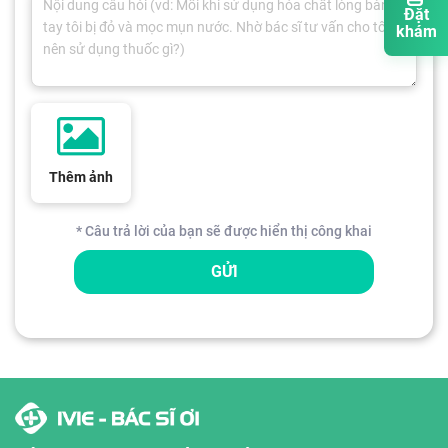
Đặt
khám
Thêm ảnh
* Câu trả lời của bạn sẽ được hiển thị công khai
GỬI