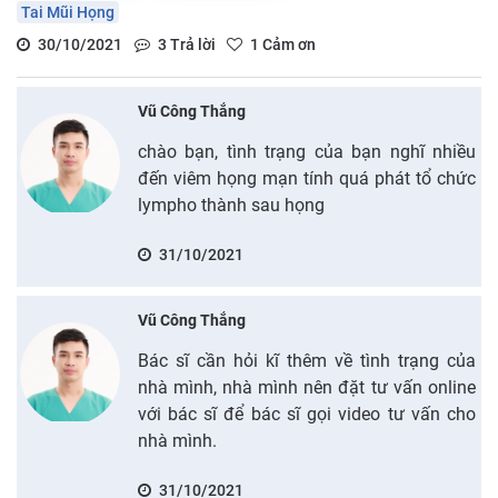
Tai Mũi Họng
30/10/2021
3
Trả lời
1
Cảm ơn
Vũ Công Thắng
chào bạn, tình trạng của bạn nghĩ nhiều
đến viêm họng mạn tính quá phát tổ chức
lympho thành sau họng
31/10/2021
Vũ Công Thắng
Bác sĩ cần hỏi kĩ thêm về tình trạng của
nhà mình, nhà mình nên đặt tư vấn online
với bác sĩ để bác sĩ gọi video tư vấn cho
nhà mình.
31/10/2021