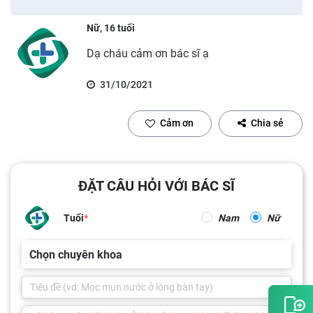
Nữ, 16 tuổi
Dạ cháu cảm ơn bác sĩ ạ
31/10/2021
Cảm ơn
Chia sẻ
ĐẶT CÂU HỎI VỚI BÁC SĨ
Tuổi
Nam
Nữ
Chọn chuyên khoa