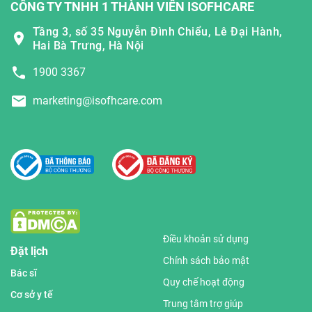
CÔNG TY TNHH 1 THÀNH VIÊN ISOFHCARE
Tầng 3, số 35 Nguyễn Đình Chiểu, Lê Đại Hành,
Hai Bà Trưng, Hà Nội
1900 3367
marketing@isofhcare.com
Điều khoản sử dụng
Đặt lịch
Chính sách bảo mật
Bác sĩ
Quy chế hoạt động
Cơ sở y tế
Trung tâm trợ giúp