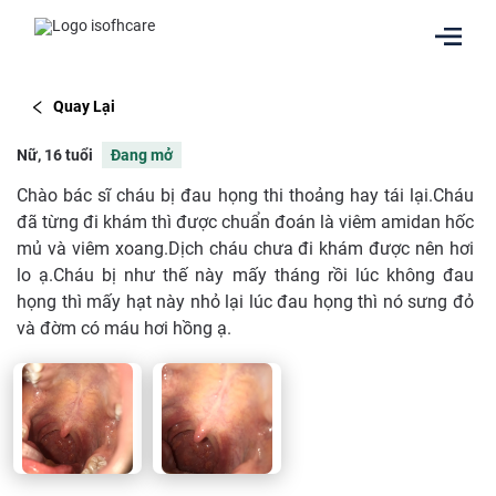
Quay Lại
Nữ, 16 tuổi
Đang mở
Chào bác sĩ cháu bị đau họng thi thoảng hay tái lại.Cháu
đã từng đi khám thì được chuẩn đoán là viêm amidan hốc
mủ và viêm xoang.Dịch cháu chưa đi khám được nên hơi
lo ạ.Cháu bị như thế này mấy tháng rồi lúc không đau
họng thì mấy hạt này nhỏ lại lúc đau họng thì nó sưng đỏ
và đờm có máu hơi hồng ạ.