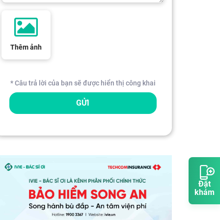
Thêm ảnh
* Câu trả lời của bạn sẽ được hiển thị công khai
GỬI
Đặt
khám