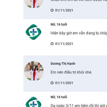
01/11/2021
Nữ, 16 tuổi
Hiện bây giờ em vẫn đang bị chảy
01/11/2021
Dương Thị Hạnh
Em nên điều trị khỏi nhé.
01/11/2021
Nữ, 16 tuổi
Dạ ngày 3/11 em tiêm rồi thì giờ 