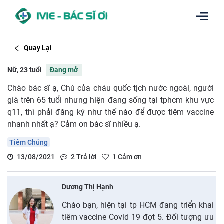
Quay Lại
Nữ, 23 tuổi
Đang mở
Chào bác sĩ ạ, Chú của cháu quốc tịch nước ngoài, người
già trên 65 tuổi nhưng hiện đang sống tại tphcm khu vực
q11, thì phải đăng ký như thế nào để được tiêm vaccine
nhanh nhất ạ? Cảm ơn bác sĩ nhiều ạ.
Tiêm Chủng
13/08/2021
2
Trả lời
1
Cảm ơn
Dương Thị Hạnh
Chào bạn, hiện tại tp HCM đang triển khai
tiêm vaccine Covid 19 đợt 5. Đối tượng ưu