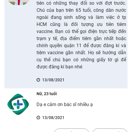
tiên có những thay đổi so với đợt trước.
Chú của bạn trên 65 tuổi, công dân nước
ngoài đang sinh sống và làm việc ở tp
HCM cũng là đối tượng ưu tiên tiêm
vaccine. Bạn có thể gọi điện trực tiếp đến
trạm y tế, địa điểm tiêm gần nhất hoặc
chính quyền quận 11 để được đăng kí và
tiêm vaccine gần nhất. Họ sẽ hướng dẫn
cụ thể chú bạn có những giấy tờ gì để
được đăng kí bạn nhé
13/08/2021
Nữ, 23 tuổi
Dạ e cảm ơn bác sĩ nhiều ạ
13/08/2021