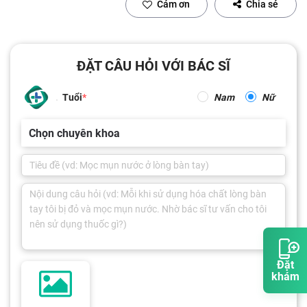
Cảm ơn
Chia sẻ
ĐẶT CÂU HỎI VỚI BÁC SĨ
Tuổi
Nam
Nữ
Chọn chuyên khoa
Đặt
khám