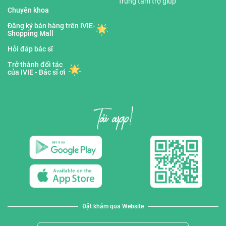
Trung tâm trợ giúp
Chuyên khoa
Đăng ký bán hàng trên IVIE-
Shopping Mall
Hỏi đáp bác sĩ
Trở thành đối tác
của IVIE - Bác sĩ ơi
Đặt khám qua Website