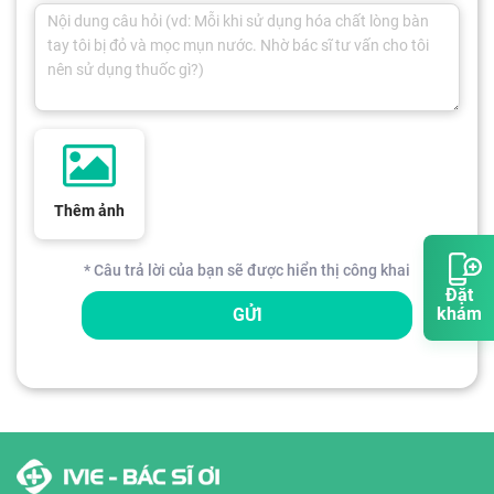
Thêm ảnh
* Câu trả lời của bạn sẽ được hiển thị công khai
Đặt
khám
GỬI