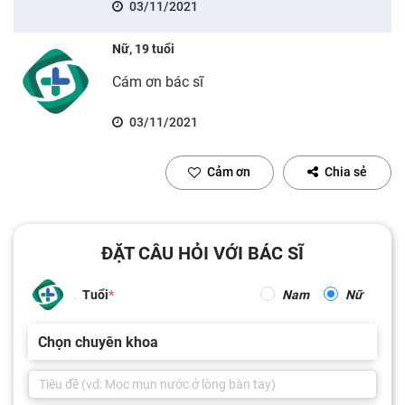
03/11/2021
Nữ, 19 tuổi
Cám ơn bác sĩ
03/11/2021
Cảm ơn
Chia sẻ
ĐẶT CÂU HỎI VỚI BÁC SĨ
Tuổi
Nam
Nữ
Chọn chuyên khoa