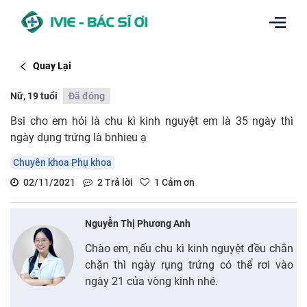
Quay Lại
Nữ, 19 tuổi
Đã đóng
Bsi cho em hỏi là chu kì kinh nguyệt em là 35 ngày thì
ngày dụng trứng là bnhieu ạ
Chuyên khoa Phụ khoa
02/11/2021
2
Trả lời
1
Cảm ơn
Nguyễn Thị Phương Anh
Chào em, nếu chu kì kinh nguyệt đều chằn
chặn thì ngày rụng trứng có thể rơi vào
ngày 21 của vòng kinh nhé.