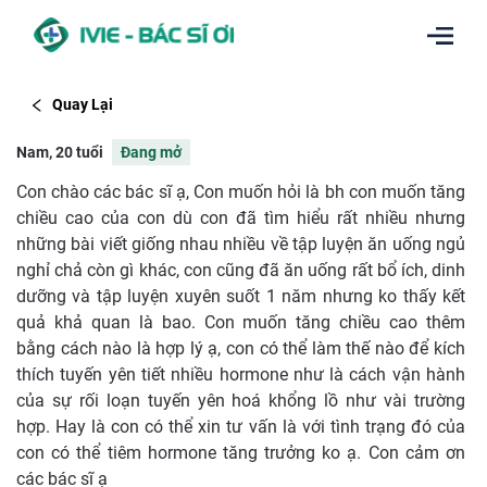
Quay Lại
Nam, 20 tuổi
Đang mở
Con chào các bác sĩ ạ, Con muốn hỏi là bh con muốn tăng
chiều cao của con dù con đã tìm hiểu rất nhiều nhưng
những bài viết giống nhau nhiều về tập luyện ăn uống ngủ
nghỉ chả còn gì khác, con cũng đã ăn uống rất bổ ích, dinh
dưỡng và tập luyện xuyên suốt 1 năm nhưng ko thấy kết
quả khả quan là bao. Con muốn tăng chiều cao thêm
bằng cách nào là hợp lý ạ, con có thể làm thế nào để kích
thích tuyến yên tiết nhiều hormone như là cách vận hành
của sự rối loạn tuyến yên hoá khổng lồ như vài trường
hợp. Hay là con có thể xin tư vấn là với tình trạng đó của
con có thể tiêm hormone tăng trưởng ko ạ. Con cảm ơn
các bác sĩ ạ