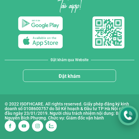
Đặt khám qua Website
Đặt khám
© 2022 ISOFHCARE. All rights reserved. Giấy phép đăng ký kinh
doanh số 0108600757 do Sở Kế hoạch & Đầu tư TP Hà Nội cấp lần
đầu ngày 23/01/2019. Người chịu trách nhiệm nội dung: Bà
Nguyễn Bích Phượng. Chức vụ: Giám đốc vận hành