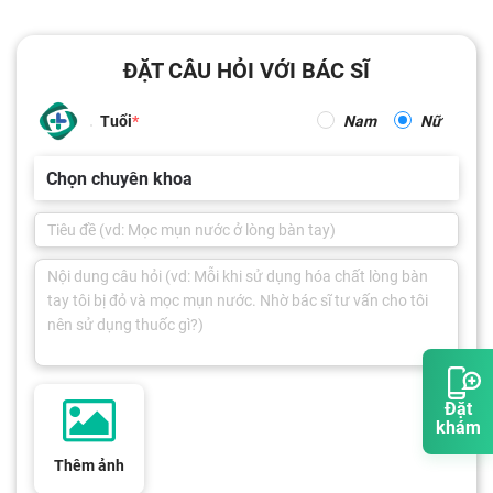
ĐẶT CÂU HỎI VỚI BÁC SĨ
Tuổi
Nam
Nữ
Chọn chuyên khoa
Đặt
khám
Thêm ảnh