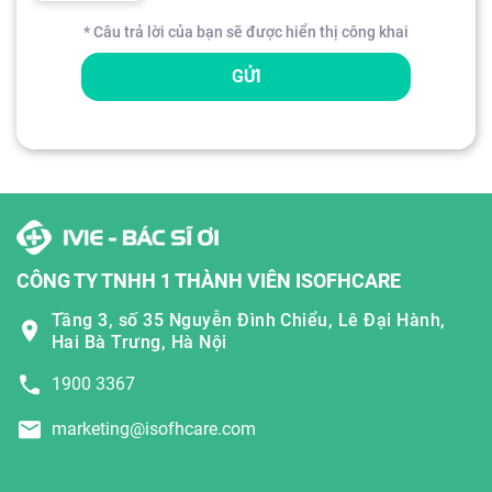
* Câu trả lời của bạn sẽ được hiển thị công khai
GỬI
CÔNG TY TNHH 1 THÀNH VIÊN ISOFHCARE
Tầng 3, số 35 Nguyễn Đình Chiểu, Lê Đại Hành,
Hai Bà Trưng, Hà Nội
1900 3367
marketing@isofhcare.com