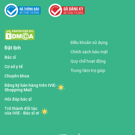
Điều khoản sử dụng
Đặt lịch
Chính sách bảo mật
Bác sĩ
Quy chế hoạt động
Cơ sở y tế
Trung tâm trợ giúp
Chuyên khoa
Đăng ký bán hàng trên IVIE-
Shopping Mall
Hỏi đáp bác sĩ
Trở thành đối tác
của IVIE - Bác sĩ ơi