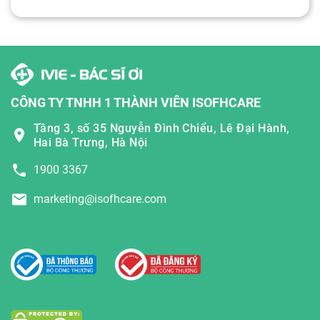
CÔNG TY TNHH 1 THÀNH VIÊN ISOFHCARE
Tầng 3, số 35 Nguyễn Đình Chiểu, Lê Đại Hành,
Hai Bà Trưng, Hà Nội
1900 3367
marketing@isofhcare.com