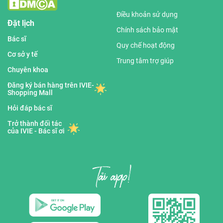
Điều khoản sử dụng
Đặt lịch
Chính sách bảo mật
Bác sĩ
Quy chế hoạt động
Cơ sở y tế
Trung tâm trợ giúp
Chuyên khoa
Đăng ký bán hàng trên IVIE-
Shopping Mall
Hỏi đáp bác sĩ
Trở thành đối tác
của IVIE - Bác sĩ ơi