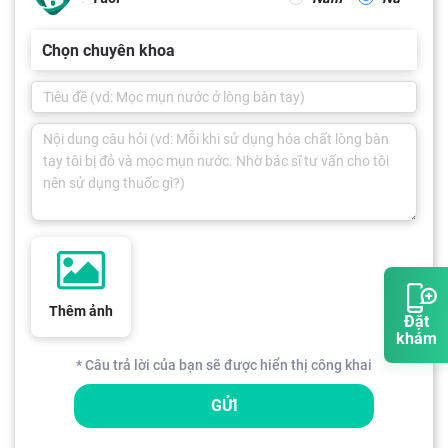
Chọn chuyên khoa
Thêm ảnh
Đặt
khám
* Câu trả lời của bạn sẽ được hiển thị công khai
GỬI