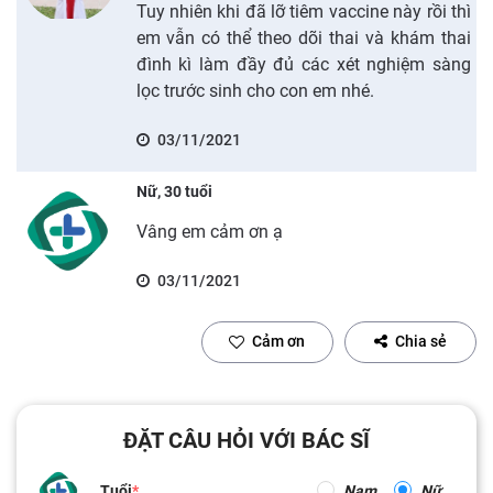
Tuy nhiên khi đã lỡ tiêm vaccine này rồi thì
em vẫn có thể theo dõi thai và khám thai
đình kì làm đầy đủ các xét nghiệm sàng
lọc trước sinh cho con em nhé.
03/11/2021
Nữ, 30 tuổi
Vâng em cảm ơn ạ
03/11/2021
Cảm ơn
Chia sẻ
ĐẶT CÂU HỎI VỚI BÁC SĨ
Tuổi
Nam
Nữ