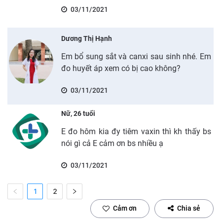
03/11/2021
Dương Thị Hạnh
Em bổ sung sắt và canxi sau sinh nhé. Em
đo huyết áp xem có bị cao không?
03/11/2021
Nữ, 26 tuổi
E đo hôm kia đy tiêm vaxin thì kh thấy bs
nói gì cả E cảm ơn bs nhiều ạ
03/11/2021
1
2
Cảm ơn
Chia sẻ