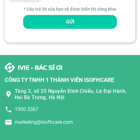
* Câu trả lời của bạn sẽ được hiển thị công khai
GỬI
CÔNG TY TNHH 1 THÀNH VIÊN ISOFHCARE
Tầng 3, số 35 Nguyễn Đình Chiểu, Lê Đại Hành,
Hai Bà Trưng, Hà Nội
1900 3367
marketing@isofhcare.com