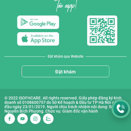
Đặt khám qua Website
Đặt khám
© 2022 ISOFHCARE. All rights reserved. Giấy phép đăng ký kinh
doanh số 0108600757 do Sở Kế hoạch & Đầu tư TP Hà Nội cấp lần
đầu ngày 23/01/2019. Người chịu trách nhiệm nội dung: Bà
Nguyễn Bích Phượng. Chức vụ: Giám đốc vận hành