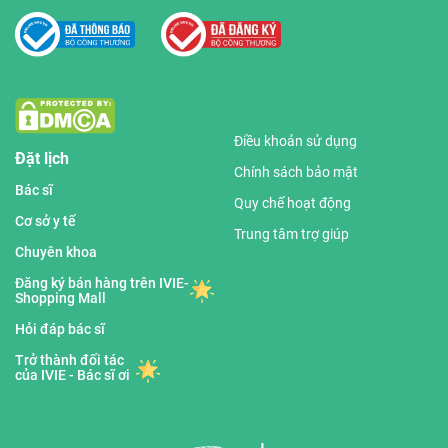
Điều khoản sử dụng
Đặt lịch
Chính sách bảo mật
Bác sĩ
Quy chế hoạt động
Cơ sở y tế
Trung tâm trợ giúp
Chuyên khoa
Đăng ký bán hàng trên IVIE-
Shopping Mall
Hỏi đáp bác sĩ
Trở thành đối tác
của IVIE - Bác sĩ ơi