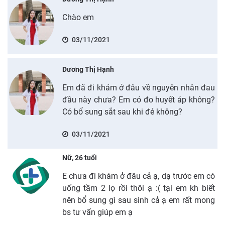
Chào em
03/11/2021
Dương Thị Hạnh
Em đã đi khám ở đâu về nguyên nhân đau
đầu này chưa? Em có đo huyết áp không?
Có bổ sung sắt sau khi đẻ không?
03/11/2021
Nữ, 26 tuổi
E chưa đi khám ở đâu cả ạ, dạ trước em có
uống tầm 2 lọ rồi thôi ạ :( tại em kh biết
nên bổ sung gì sau sinh cả ạ em rất mong
bs tư vấn giúp em ạ