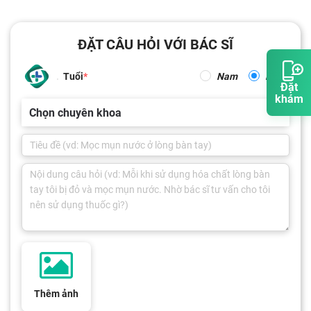
ĐẶT CÂU HỎI VỚI BÁC SĨ
Tuổi
Nam
Nữ
Đặt
khám
Chọn chuyên khoa
Thêm ảnh