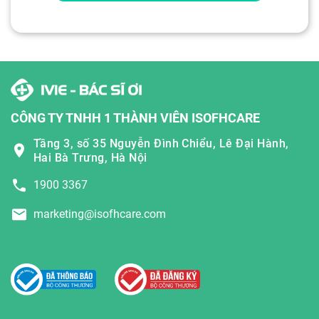
CÔNG TY TNHH 1 THÀNH VIÊN ISOFHCARE
Tầng 3, số 35 Nguyễn Đình Chiểu, Lê Đại Hành,
Hai Bà Trưng, Hà Nội
1900 3367
marketing@isofhcare.com