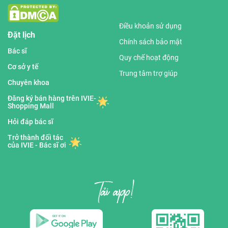
Điều khoản sử dụng
Đặt lịch
Chính sách bảo mật
Bác sĩ
Quy chế hoạt động
Cơ sở y tế
Trung tâm trợ giúp
Chuyên khoa
Đăng ký bán hàng trên IVIE-
Shopping Mall
Hỏi đáp bác sĩ
Trở thành đối tác
của IVIE - Bác sĩ ơi