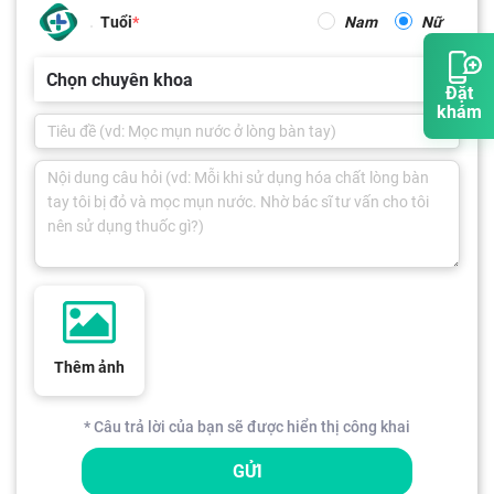
Tuổi
Nam
Nữ
Chọn chuyên khoa
Đặt
khám
Thêm ảnh
* Câu trả lời của bạn sẽ được hiển thị công khai
GỬI