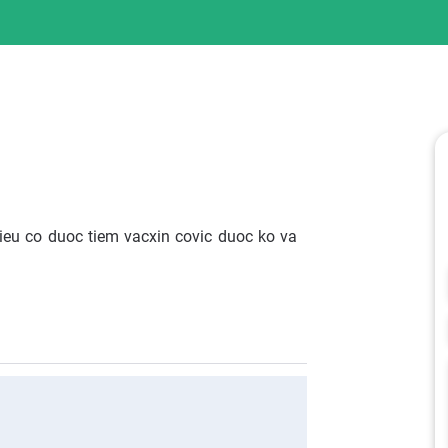
ieu co duoc tiem vacxin covic duoc ko va