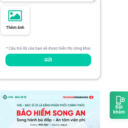
Thêm ảnh
* Câu trả lời của bạn sẽ được hiển thị công khai
GỬI
Đặt
khám