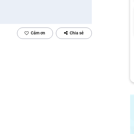
Cảm ơn
Chia sẻ