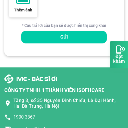
Thêm ảnh
* Câu trả lời của bạn sẽ được hiển thị công khai
GỬI
Đặt
khám
CÔNG TY TNHH 1 THÀNH VIÊN ISOFHCARE
Tầng 3, số 35 Nguyễn Đình Chiểu, Lê Đại Hành,
Hai Bà Trưng, Hà Nội
1900 3367