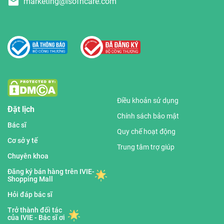
marketing@isofhcare.com
Điều khoản sử dụng
Đặt lịch
Chính sách bảo mật
Bác sĩ
Quy chế hoạt động
Cơ sở y tế
Trung tâm trợ giúp
Chuyên khoa
Đăng ký bán hàng trên IVIE-
Shopping Mall
Hỏi đáp bác sĩ
Trở thành đối tác
của IVIE - Bác sĩ ơi