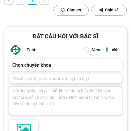
Cảm ơn
Chia sẻ
ĐẶT CÂU HỎI VỚI BÁC SĨ
Tuổi
Nam
Nữ
Chọn chuyên khoa