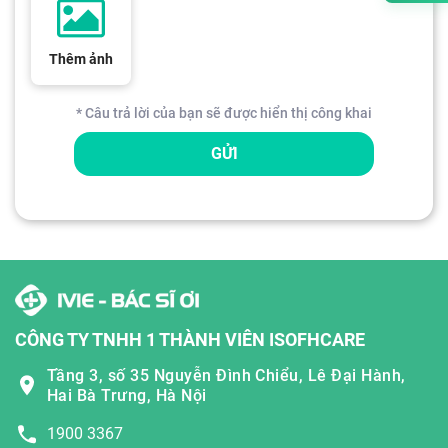
Thêm ảnh
* Câu trả lời của bạn sẽ được hiển thị công khai
GỬI
CÔNG TY TNHH 1 THÀNH VIÊN ISOFHCARE
Tầng 3, số 35 Nguyễn Đình Chiểu, Lê Đại Hành,
Hai Bà Trưng, Hà Nội
1900 3367