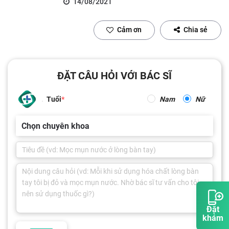
14/08/2021
Cảm ơn
Chia sẻ
ĐẶT CÂU HỎI VỚI BÁC SĨ
Tuổi
Nam
Nữ
Chọn chuyên khoa
Đặt
khám