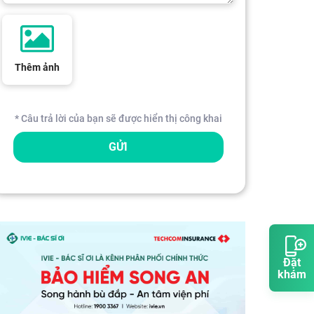
Thêm ảnh
* Câu trả lời của bạn sẽ được hiển thị công khai
GỬI
Đặt
khám