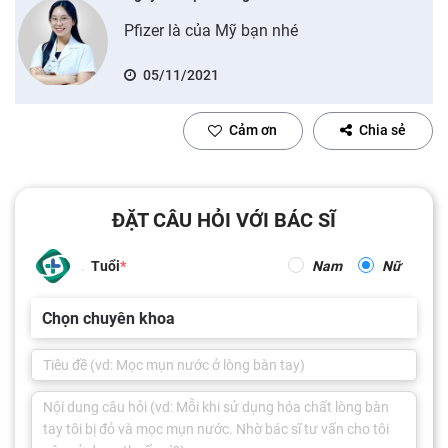
Pfizer là của Mỹ bạn nhé
05/11/2021
Cảm ơn
Chia sẻ
ĐẶT CÂU HỎI VỚI BÁC SĨ
Tuổi
Nam
Nữ
Chọn chuyên khoa