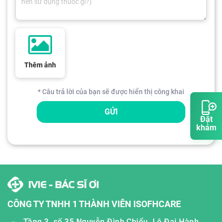
Thêm ảnh
* Câu trả lời của bạn sẽ được hiển thị công khai
GỬI
Đặt
khám
CÔNG TY TNHH 1 THÀNH VIÊN ISOFHCARE
Tầng 3, số 35 Nguyễn Đình Chiểu, Lê Đại Hành,