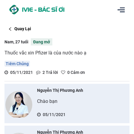
Quay Lại
Nam, 27 tuổi
Đang mở
Thuốc vắc xin Pfizer là của nước nào ạ
Tiêm Chủng
05/11/2021
2
Trả lời
0
Cảm ơn
Nguyễn Thị Phương Anh
Chào bạn
05/11/2021
Nguyễn Thị Phương Anh