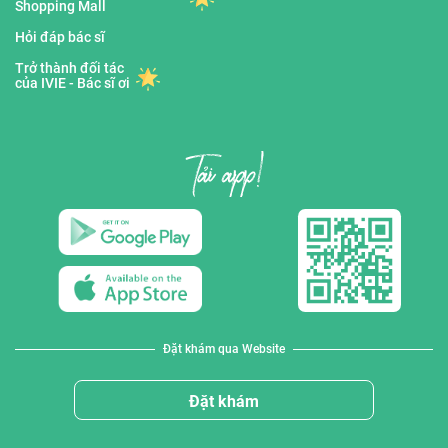
Shopping Mall
Hỏi đáp bác sĩ
Trở thành đối tác
của IVIE - Bác sĩ ơi
Đặt khám qua Website
Đặt khám