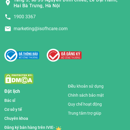
Hai Bà Trưng, Hà Nội
1900 3367
marketing@isofhcare.com
Điều khoản sử dụng
Đặt lịch
Chính sách bảo mật
Bác sĩ
Quy chế hoạt động
Cơ sở y tế
Trung tâm trợ giúp
Chuyên khoa
Đăng ký bán hàng trên IVIE-