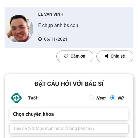
LÊ VĂN VINH
E chụp ảnh bs cou
06/11/2021
Cảm ơn
Chia sẻ
ĐẶT CÂU HỎI VỚI BÁC SĨ
Tuổi
Nam
Nữ
Chọn chuyên khoa