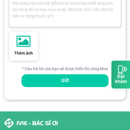
Thêm ảnh
* Câu trả lời của bạn sẽ được hiển thị công khai
Đặt
GỬI
khám