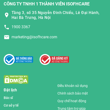
CÔNG TY TNHH 1 THÀNH VIÊN ISOFHCARE
Tầng 3, số 35 Nguyễn Đình Chiểu, Lê Đại Hành,
Hai Bà Trưng, Hà Nội
1900 3367
marketing@isofhcare.com
Điều khoản sử dụng
Đặt lịch
Chính sách bảo mật
Bác sĩ
Quy chế hoạt động
Cơ sở y tế
Trung tâm trợ giúp