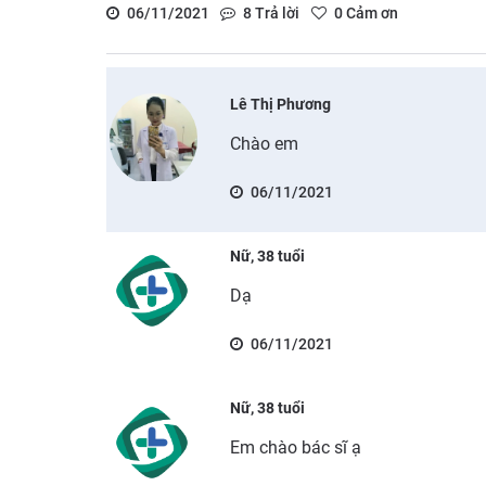
06/11/2021
8
Trả lời
0
Cảm ơn
Lê Thị Phương
Chào em
06/11/2021
Nữ, 38 tuổi
Dạ
06/11/2021
Nữ, 38 tuổi
Em chào bác sĩ ạ