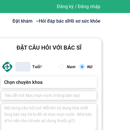
Đăng ký
/
Đăng nhập
Đặt khám
Hỏi đáp bác sĩ
Hồ sơ sức khỏe
ĐẶT CÂU HỎI VỚI BÁC SĨ
Tuổi
Nam
Nữ
Chọn chuyên khoa