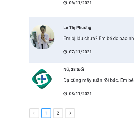
06/11/2021
Lê Thị Phương
Em bị lâu chưa? Em bé dc bao nh
07/11/2021
Nữ, 38 tuổi
Dạ cũng mấy tuần rồi bác. Em bé
08/11/2021
1
2