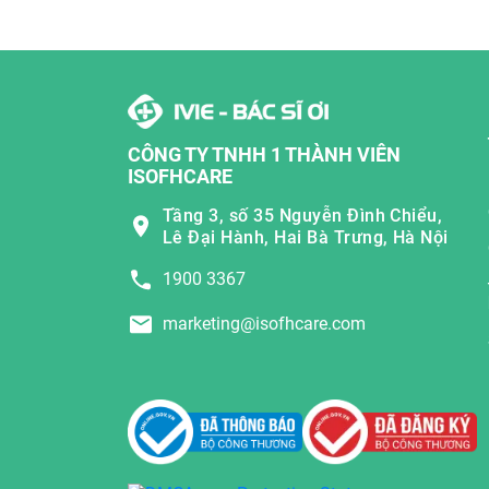
CÔNG TY TNHH 1 THÀNH VIÊN
ISOFHCARE
Tầng 3, số 35 Nguyễn Đình Chiểu,
Lê Đại Hành, Hai Bà Trưng, Hà Nội
1900 3367
marketing@isofhcare.com