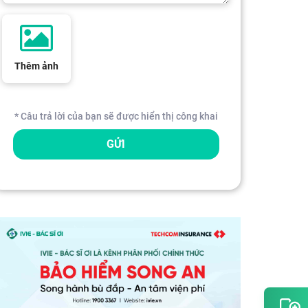
Thêm ảnh
* Câu trả lời của bạn sẽ được hiển thị công khai
GỬI