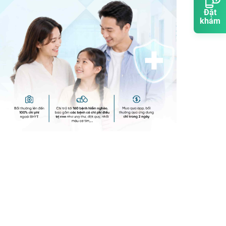
Đặt
khám