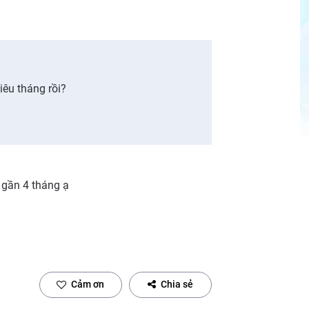
iêu tháng rồi?
 gần 4 tháng ạ
Cảm ơn
Chia sẻ