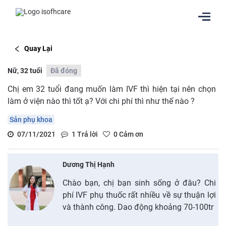
Quay Lại
Nữ, 32 tuổi
Đã đóng
Chị em 32 tuổi đang muốn làm IVF thì hiện tại nên chọn
làm ở viện nào thì tốt ạ? Với chi phí thì như thế nào ?
Sản phụ khoa
07/11/2021
1
Trả lời
0
Cảm ơn
Dương Thị Hạnh
Chào bạn, chị bạn sinh sống ở đâu? Chi
phí IVF phụ thuốc rất nhiều về sự thuận lợi
và thành công. Dao động khoảng 70-100tr