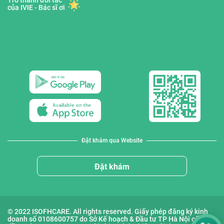
Trở thành đối tác
của IVIE - Bác sĩ ơi
Đặt khám qua Website
Đặt khám
© 2022 ISOFHCARE. All rights reserved. Giấy phép đăng ký kinh
doanh số 0108600757 do Sở Kế hoạch & Đầu tư TP Hà Nội cấp lần