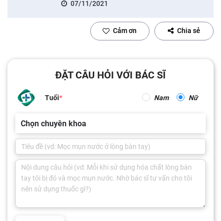
07/11/2021
Cảm ơn
Chia sẻ
ĐẶT CÂU HỎI VỚI BÁC SĨ
Tuổi
Nam
Nữ
Chọn chuyên khoa