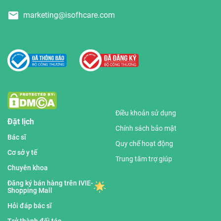
marketing@isofhcare.com
Điều khoản sử dụng
Đặt lịch
Chính sách bảo mật
Bác sĩ
Quy chế hoạt động
Cơ sở y tế
Trung tâm trợ giúp
Chuyên khoa
Đăng ký bán hàng trên IVIE-
Shopping Mall
Hỏi đáp bác sĩ