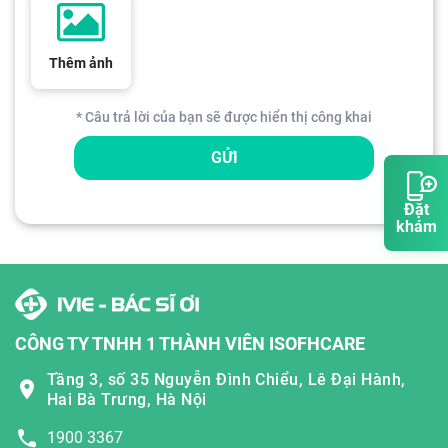
Thêm ảnh
* Câu trả lời của bạn sẽ được hiển thị công khai
GỬI
Đặt
khám
CÔNG TY TNHH 1 THÀNH VIÊN ISOFHCARE
Tầng 3, số 35 Nguyễn Đình Chiểu, Lê Đại Hành,
Hai Bà Trưng, Hà Nội
1900 3367