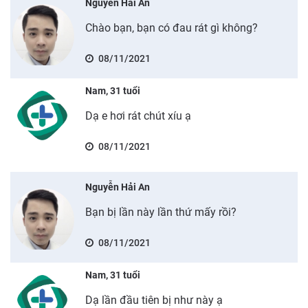
Nguyễn Hải An
Chào bạn, bạn có đau rát gì không?
08/11/2021
Nam, 31 tuổi
Dạ e hơi rát chút xíu ạ
08/11/2021
Nguyễn Hải An
Bạn bị lần này lần thứ mấy rồi?
08/11/2021
Nam, 31 tuổi
Dạ lần đầu tiên bị như này ạ