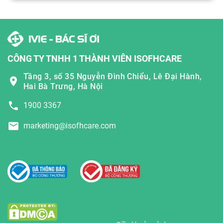
CÔNG TY TNHH 1 THÀNH VIÊN ISOFHCARE
Tầng 3, số 35 Nguyễn Đình Chiểu, Lê Đại Hành,
Hai Bà Trưng, Hà Nội
1900 3367
marketing@isofhcare.com