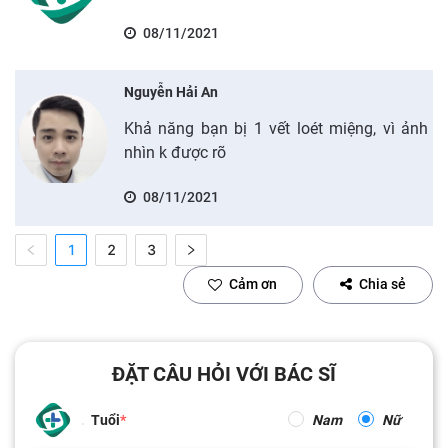
08/11/2021
Nguyễn Hải An
Khả năng bạn bị 1 vết loét miệng, vì ảnh
nhìn k được rõ
08/11/2021
1
2
3
Cảm ơn
Chia sẻ
ĐẶT CÂU HỎI VỚI BÁC SĨ
Tuổi
Nam
Nữ