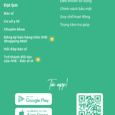
Điều khoản sử dụng
Đặt lịch
Chính sách bảo mật
Bác sĩ
Quy chế hoạt động
Cơ sở y tế
Trung tâm trợ giúp
Chuyên khoa
Đăng ký bán hàng trên IVIE-
Shopping Mall
Hỏi đáp bác sĩ
Trở thành đối tác
của IVIE - Bác sĩ ơi