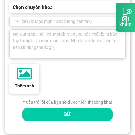
Chọn chuyên khoa
Đặt
khám
Thêm ảnh
* Câu trả lời của bạn sẽ được hiển thị công khai
GỬI