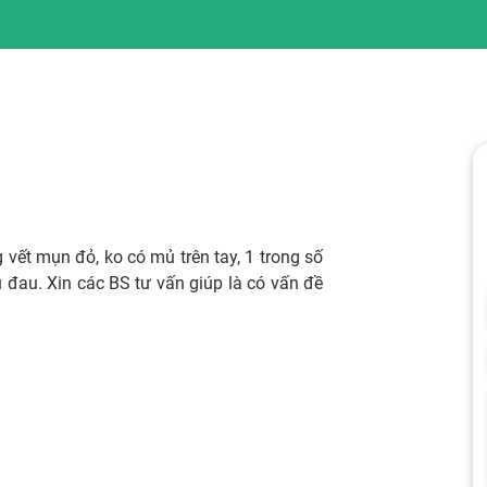
vết mụn đỏ, ko có mủ trên tay, 1 trong số
đau. Xin các BS tư vấn giúp là có vấn đề