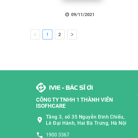
09/11/2021
1
2
CÔNG TY TNHH 1 THÀNH VIÊN
ISOFHCARE
Tầng 3, số 35 Nguyễn Đình Chiểu,
Lê Đại Hành, Hai Bà Trưng, Hà Nội
1900 3367