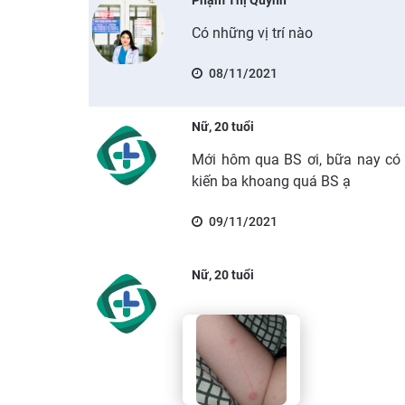
Có những vị trí nào
08/11/2021
Nữ, 20 tuổi
Mới hôm qua BS ơi, bữa nay có 
kiến ba khoang quá BS ạ
09/11/2021
Nữ, 20 tuổi