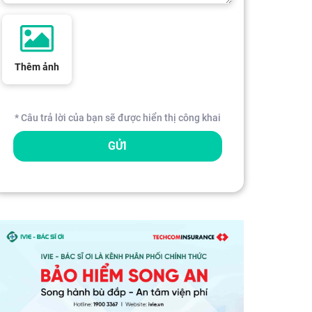
Thêm ảnh
* Câu trả lời của bạn sẽ được hiển thị công khai
GỬI