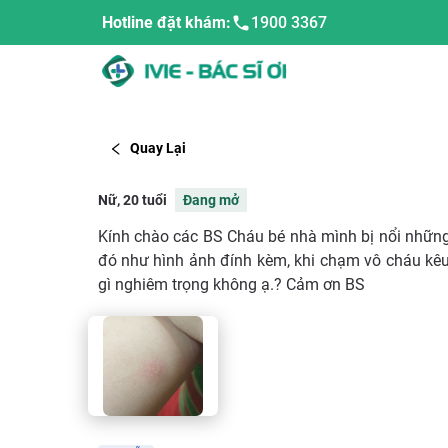
Hotline đặt khám:
1900 3367
Quay Lại
Nữ, 20 tuổi
Đang mở
Kính chào các BS Cháu bé nhà mình bị nổi những 
đó như hình ảnh đính kèm, khi chạm vô cháu kêu 
gì nghiêm trọng không ạ.? Cảm ơn BS