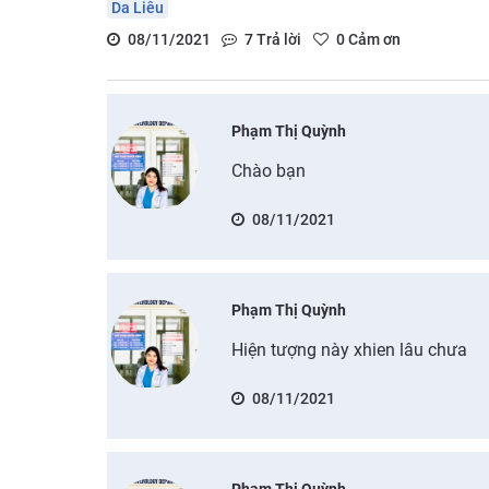
Da Liễu
08/11/2021
7
Trả lời
0
Cảm ơn
Phạm Thị Quỳnh
Chào bạn
08/11/2021
Phạm Thị Quỳnh
Hiện tượng này xhien lâu chưa
08/11/2021
Phạm Thị Quỳnh