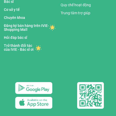
Bác sĩ
Quy chế hoạt động
Cơ sở y tế
Trung tâm trợ giúp
Chuyên khoa
Đăng ký bán hàng trên IVIE-
Shopping Mall
Hỏi đáp bác sĩ
Trở thành đối tác
của IVIE - Bác sĩ ơi