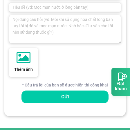
Thêm ảnh
Đặt
* Câu trả lời của bạn sẽ được hiển thị công khai
khám
GỬI