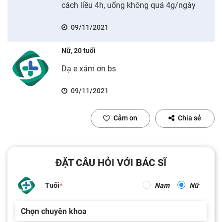
cách liều 4h, uống không quá 4g/ngày
09/11/2021
Nữ, 20 tuổi
Dạ e xám ơn bs
09/11/2021
Cảm ơn
Chia sẻ
ĐẶT CÂU HỎI VỚI BÁC SĨ
Tuổi
Nam
Nữ
Chọn chuyên khoa