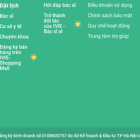
Đặt lịch
Hỏi đáp bác sĩ
Điều khoản sử dụng
Trở thành
Chính sách bảo mật
Bác sĩ
đối tác
Quy chế hoạt động
của IVIE -
Cơ sở y tế
Bác sĩ ơi
Trung tâm trợ giúp
Chuyên khoa
Đăng ký bán
hàng trên
IVIE-
Shopping
Mall
đăng ký kinh doanh số 0108600757 do Sở Kế hoạch & Đầu tư TP Hà Nội 