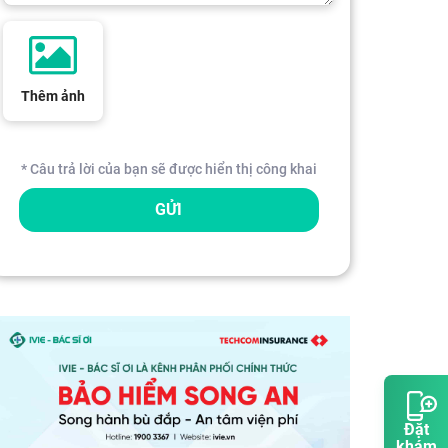
Thêm ảnh
* Câu trả lời của bạn sẽ được hiển thị công khai
GỬI
Đặt
khám