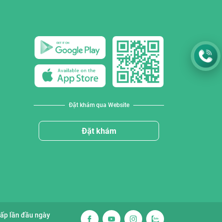
Đặt khám qua Website
Đặt khám
cấp lần đầu ngày