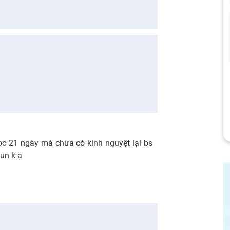
ợc 21 ngày mà chưa có kinh nguyệt lại bs
lun k ạ