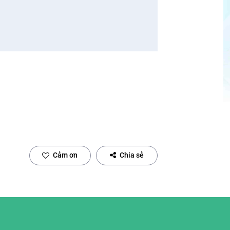
Cảm ơn
Chia sẻ