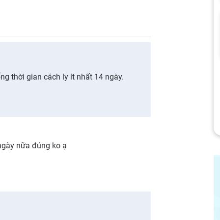
g thời gian cách ly ít nhất 14 ngày.
 ngày nữa đúng ko ạ