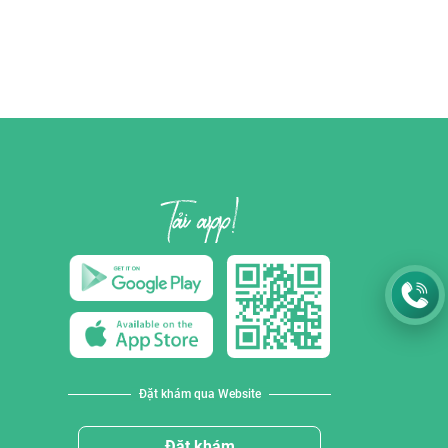
Đặt khám qua Website
Đặt khám