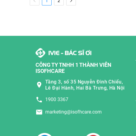
1
2
CÔNG TY TNHH 1 THÀNH VIÊN
ISOFHCARE
Tầng 3, số 35 Nguyễn Đình Chiểu,
Lê Đại Hành, Hai Bà Trưng, Hà Nội
1900 3367
marketing@isofhcare.com