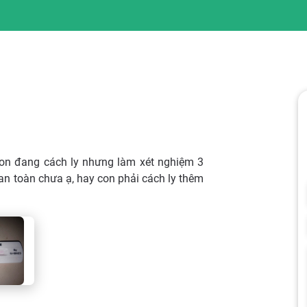
 Con đang cách ly nhưng làm xét nghiệm 3
an toàn chưa ạ, hay con phải cách ly thêm