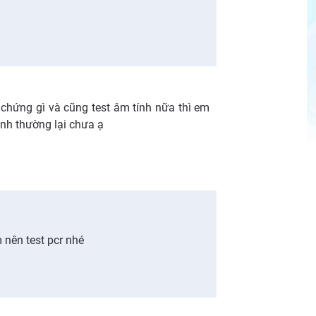
chứng gì và cũng test âm tính nữa thì em
ình thường lại chưa ạ
 nên test pcr nhé