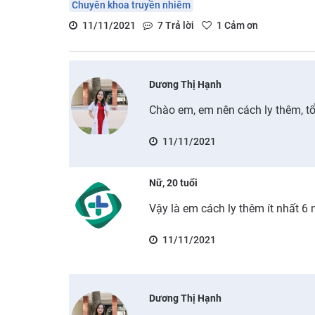
Chuyên khoa truyền nhiễm
11/11/2021
7
Trả lời
1
Cảm ơn
Dương Thị Hạnh
Chào em, em nên cách ly thêm, tổn
11/11/2021
Nữ, 20 tuổi
Vậy là em cách ly thêm ít nhất 6
11/11/2021
Dương Thị Hạnh