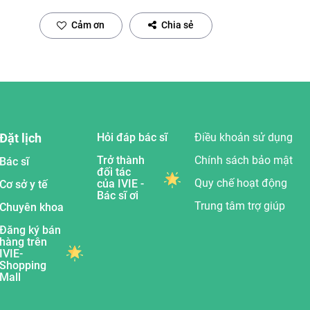
Cảm ơn
Chia sẻ
Đặt lịch
Hỏi đáp bác sĩ
Điều khoản sử dụng
Trở thành
Chính sách bảo mật
Bác sĩ
đối tác
Quy chế hoạt động
của IVIE -
Cơ sở y tế
Bác sĩ ơi
Trung tâm trợ giúp
Chuyên khoa
Đăng ký bán
hàng trên
IVIE-
Shopping
Mall