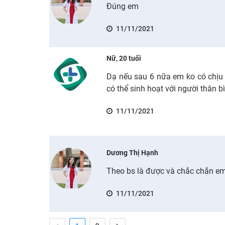
Đúng em
11/11/2021
Nữ, 20 tuổi
Dạ nếu sau 6 nữa em ko có chịu 
có thể sinh hoạt với người thân b
11/11/2021
Dương Thị Hạnh
Theo bs là được và chắc chắn em
11/11/2021