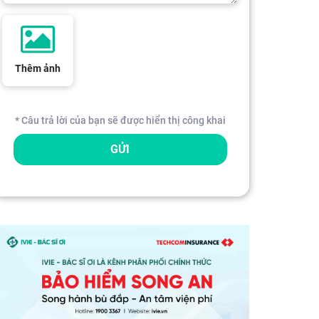
Thêm ảnh
* Câu trả lời của bạn sẽ được hiển thị công khai
GỬI