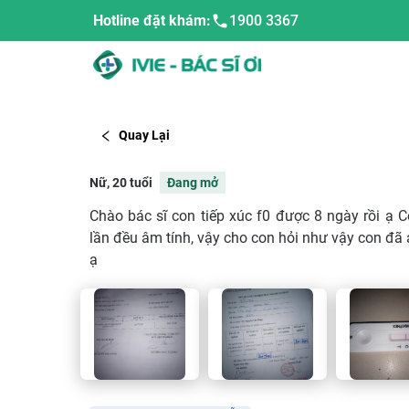
Hotline đặt khám:
1900 3367
Quay Lại
Nữ, 20 tuổi
Đang mở
Chào bác sĩ con tiếp xúc f0 được 8 ngày rồi ạ
lần đều âm tính, vậy cho con hỏi như vậy con đã 
ạ