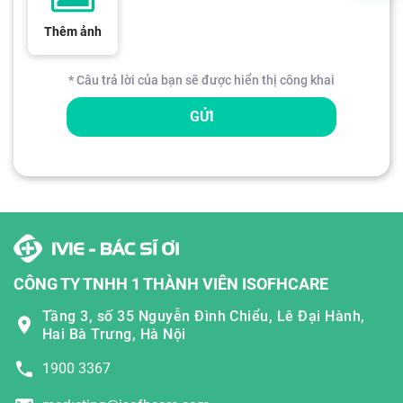
Thêm ảnh
* Câu trả lời của bạn sẽ được hiển thị công khai
GỬI
CÔNG TY TNHH 1 THÀNH VIÊN ISOFHCARE
Tầng 3, số 35 Nguyễn Đình Chiểu, Lê Đại Hành,
Hai Bà Trưng, Hà Nội
1900 3367