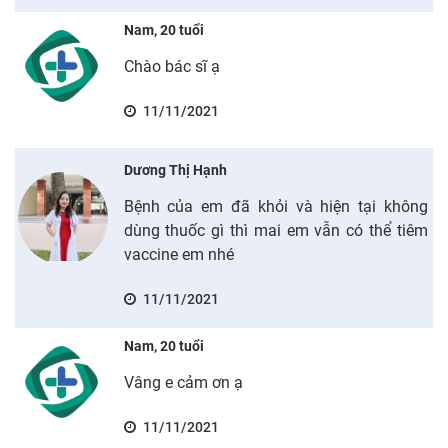
Nam, 20 tuổi
Chào bác sĩ ạ
11/11/2021
Dương Thị Hạnh
Bệnh của em đã khỏi và hiện tại không
dùng thuốc gì thì mai em vẫn có thể tiêm
vaccine em nhé
11/11/2021
Nam, 20 tuổi
Vâng e cảm ơn ạ
11/11/2021