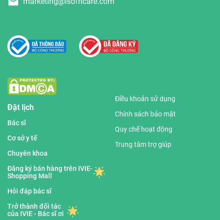
marketing@isofhcare.com
Điều khoản sử dụng
Đặt lịch
Chính sách bảo mật
Bác sĩ
Quy chế hoạt động
Cơ sở y tế
Trung tâm trợ giúp
Chuyên khoa
Đăng ký bán hàng trên IVIE-
Shopping Mall
Hỏi đáp bác sĩ
Trở thành đối tác
của IVIE - Bác sĩ ơi