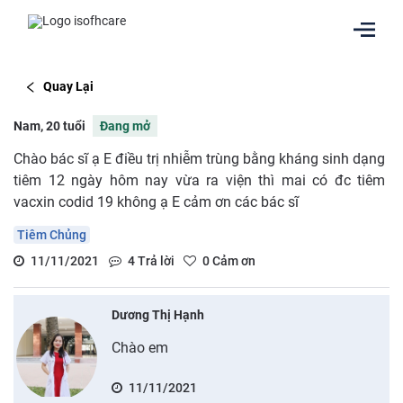
Quay Lại
Nam, 20 tuổi
Đang mở
Chào bác sĩ ạ E điều trị nhiễm trùng bằng kháng sinh dạng
tiêm 12 ngày hôm nay vừa ra viện thì mai có đc tiêm
vacxin codid 19 không ạ E cảm ơn các bác sĩ
Tiêm Chủng
11/11/2021
4
Trả lời
0
Cảm ơn
Dương Thị Hạnh
Chào em
11/11/2021