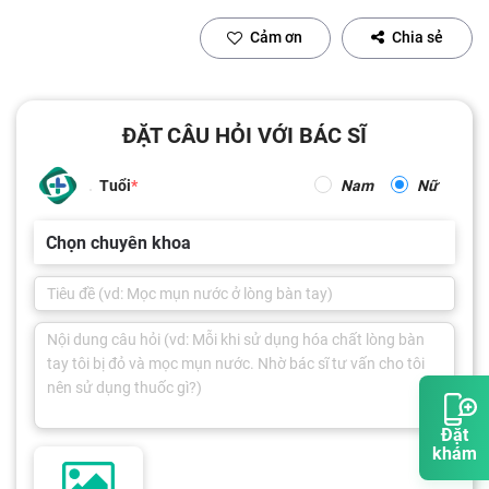
Cảm ơn
Chia sẻ
ĐẶT CÂU HỎI VỚI BÁC SĨ
Tuổi
Nam
Nữ
Chọn chuyên khoa
Đặt
khám