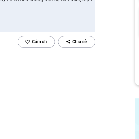
Cảm ơn
Chia sẻ