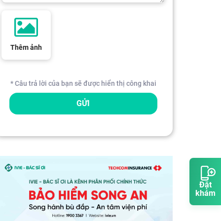
Thêm ảnh
* Câu trả lời của bạn sẽ được hiển thị công khai
GỬI
Đặt
khám