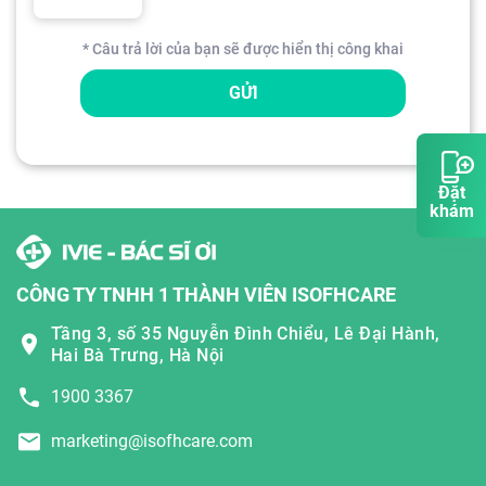
* Câu trả lời của bạn sẽ được hiển thị công khai
GỬI
Đặt
khám
CÔNG TY TNHH 1 THÀNH VIÊN ISOFHCARE
Tầng 3, số 35 Nguyễn Đình Chiểu, Lê Đại Hành,
Hai Bà Trưng, Hà Nội
1900 3367
marketing@isofhcare.com