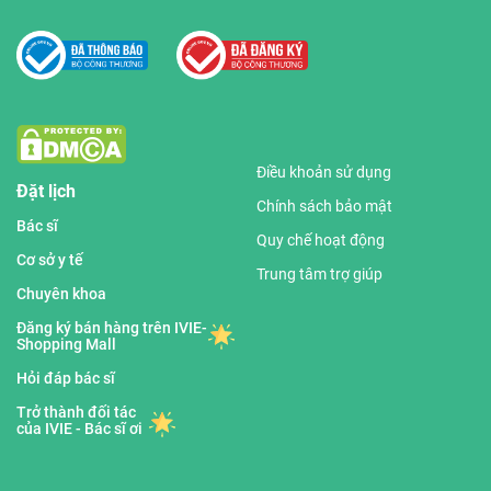
Điều khoản sử dụng
Đặt lịch
Chính sách bảo mật
Bác sĩ
Quy chế hoạt động
Cơ sở y tế
Trung tâm trợ giúp
Chuyên khoa
Đăng ký bán hàng trên IVIE-
Shopping Mall
Hỏi đáp bác sĩ
Trở thành đối tác
của IVIE - Bác sĩ ơi