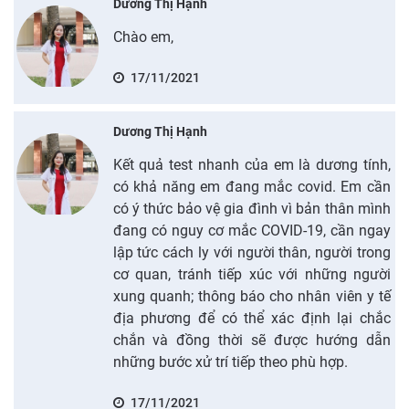
Dương Thị Hạnh
Chào em,
17/11/2021
Dương Thị Hạnh
Kết quả test nhanh của em là dương tính,
có khả năng em đang mắc covid. Em cần
có ý thức bảo vệ gia đình vì bản thân mình
đang có nguy cơ mắc COVID-19, cần ngay
lập tức cách ly với người thân, người trong
cơ quan, tránh tiếp xúc với những người
xung quanh; thông báo cho nhân viên y tế
địa phương để có thể xác định lại chắc
chắn và đồng thời sẽ được hướng dẫn
những bước xử trí tiếp theo phù hợp.
17/11/2021