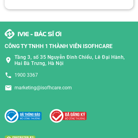
CÔNG TY TNHH 1 THÀNH VIÊN ISOFHCARE
Tầng 3, số 35 Nguyễn Đình Chiểu, Lê Đại Hành,
Hai Bà Trưng, Hà Nội
1900 3367
marketing@isofhcare.com