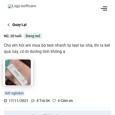
Quay Lại
Nữ, 20 tuổi
Đang mở
Cho em hỏi em mua bộ test nhanh tự test tai nhà, thi ra ket
quả này, có bi dương tính không ạ
Xét nghiệm
17/11/2021
4
Trả lời
0
Cảm ơn