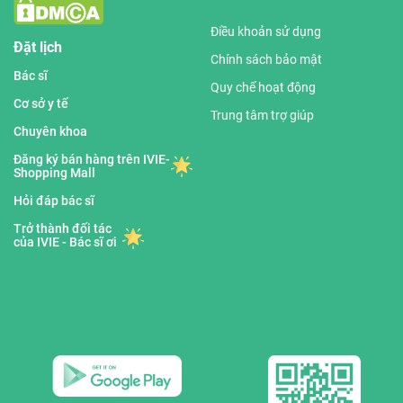
Điều khoản sử dụng
Đặt lịch
Chính sách bảo mật
Bác sĩ
Quy chế hoạt động
Cơ sở y tế
Trung tâm trợ giúp
Chuyên khoa
Đăng ký bán hàng trên IVIE-
Shopping Mall
Hỏi đáp bác sĩ
Trở thành đối tác
của IVIE - Bác sĩ ơi