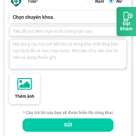
Tuổi
Nam
Nữ
Chọn chuyên khoa
Đặt
khám
Thêm ảnh
* Câu trả lời của bạn sẽ được hiển thị công khai
GỬI