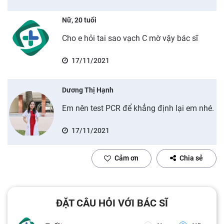
Nữ, 20 tuổi
Cho e hỏi tai sao vạch C mờ vậy bác sĩ
17/11/2021
Dương Thị Hạnh
Em nên test PCR để khẳng định lại em nhé.
17/11/2021
Cảm ơn
Chia sẻ
ĐẶT CÂU HỎI VỚI BÁC SĨ