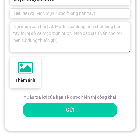
Thêm ảnh
* Câu trả lời của bạn sẽ được hiển thị công khai
GỬI