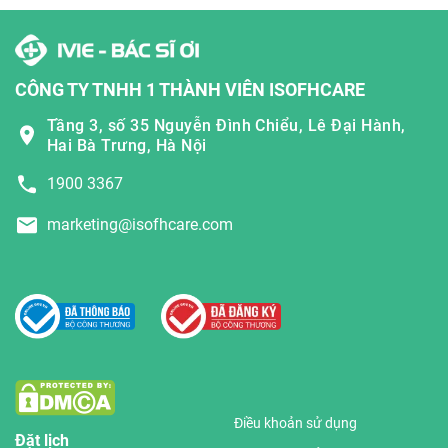
CÔNG TY TNHH 1 THÀNH VIÊN ISOFHCARE
Tầng 3, số 35 Nguyễn Đình Chiểu, Lê Đại Hành,
Hai Bà Trưng, Hà Nội
1900 3367
marketing@isofhcare.com
Điều khoản sử dụng
Đặt lịch