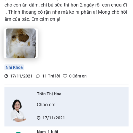
cho con ăn dặm, chỉ bú sữa thì hơn 2 ngày rồi con chưa đi
ị. Thỉnh thoảng có rặn nhẹ mà ko ra phân ạ! Mong chờ hồi
âm của bác. Em cảm ơn ạ!
Nhi Khoa
17/11/2021
11
Trả lời
0
Cảm ơn
Trần Thị Hoa
Chào em
17/11/2021
Nam, 1 tuổi