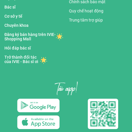
Chính sách bảo mật
Bác sĩ
Quy chế hoạt động
Cơ sở y tế
Trung tâm trợ giúp
Chuyên khoa
Đăng ký bán hàng trên IVIE-
Shopping Mall
Hỏi đáp bác sĩ
Trở thành đối tác
của IVIE - Bác sĩ ơi