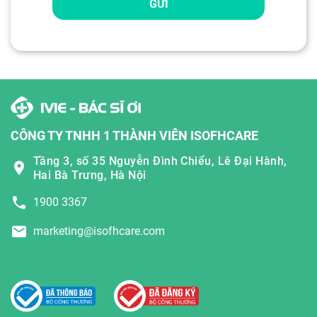
GỬI
CÔNG TY TNHH 1 THÀNH VIÊN ISOFHCARE
Tầng 3, số 35 Nguyễn Đình Chiểu, Lê Đại Hành,
Hai Bà Trưng, Hà Nội
1900 3367
marketing@isofhcare.com