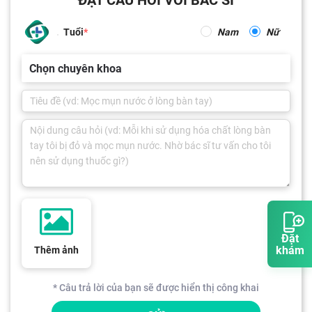
Tuổi
Nam
Nữ
Chọn chuyên khoa
Đặt
khám
Thêm ảnh
* Câu trả lời của bạn sẽ được hiển thị công khai