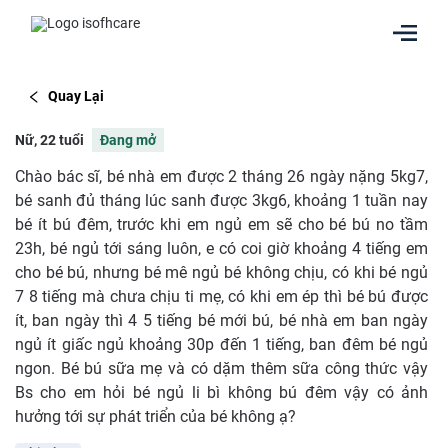
Quay Lại
Nữ, 22 tuổi
Đang mở
Chào bác sĩ, bé nhà em được 2 tháng 26 ngày nặng 5kg7,
bé sanh đủ tháng lúc sanh được 3kg6, khoảng 1 tuần nay
bé ít bú đêm, trước khi em ngủ em sẽ cho bé bú no tầm
23h, bé ngủ tới sáng luôn, e có coi giờ khoảng 4 tiếng em
cho bé bú, nhưng bé mê ngủ bé không chịu, có khi bé ngủ
7 8 tiếng mà chưa chịu ti mẹ, có khi em ép thì bé bú được
ít, ban ngày thì 4 5 tiếng bé mới bú, bé nhà em ban ngày
ngủ ít giấc ngủ khoảng 30p đến 1 tiếng, ban đêm bé ngủ
ngon. Bé bú sữa mẹ và có dặm thêm sữa công thức vậy
Bs cho em hỏi bé ngủ li bì không bú đêm vậy có ảnh
hưởng tới sự phát triển của bé không ạ?