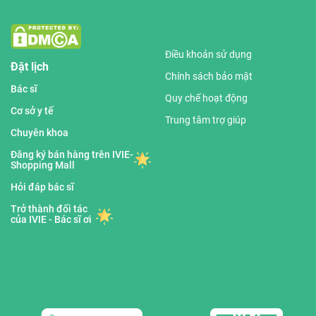
Điều khoản sử dụng
Đặt lịch
Chính sách bảo mật
Bác sĩ
Quy chế hoạt động
Cơ sở y tế
Trung tâm trợ giúp
Chuyên khoa
Đăng ký bán hàng trên IVIE-
Shopping Mall
Hỏi đáp bác sĩ
Trở thành đối tác
của IVIE - Bác sĩ ơi