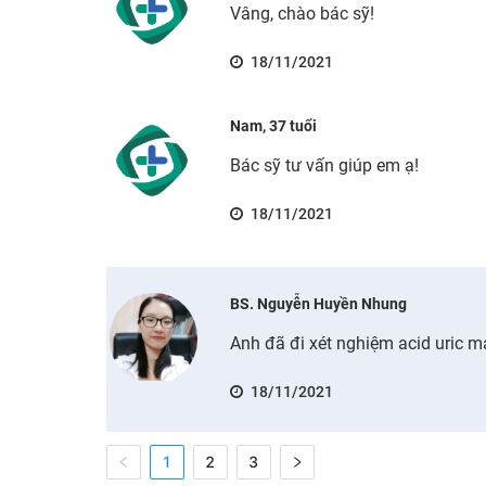
Vâng, chào bác sỹ!
18/11/2021
Nam, 37 tuổi
Bác sỹ tư vấn giúp em ạ!
18/11/2021
BS. Nguyễn Huyền Nhung
Anh đã đi xét nghiệm acid uric 
18/11/2021
1
2
3