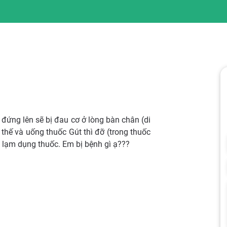
đứng lên sẽ bị đau cơ ở lòng bàn chân (di
thế và uống thuốc Gút thì đỡ (trong thuốc
lạm dụng thuốc. Em bị bệnh gì ạ???