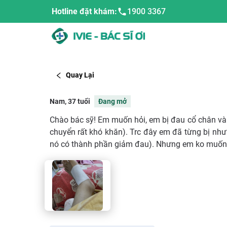
Hotline đặt khám:
1900 3367
Quay Lại
Nam, 37 tuổi
Đang mở
Chào bác sỹ! Em muốn hỏi, em bị đau cổ chân và 
chuyển rất khó khăn). Trc đây em đã từng bị như 
nó có thành phần giảm đau). Nhưng em ko muốn 