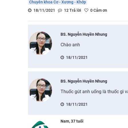
Chuyên khoa Cơ - Xương - Khớp
18/11/2021
12
Trả lời
0
Cảm ơn
BS. Nguyễn Huyền Nhung
Chào anh
18/11/2021
BS. Nguyễn Huyền Nhung
Thuốc gút anh uống là thuốc gì v
18/11/2021
Nam, 37 tuổi