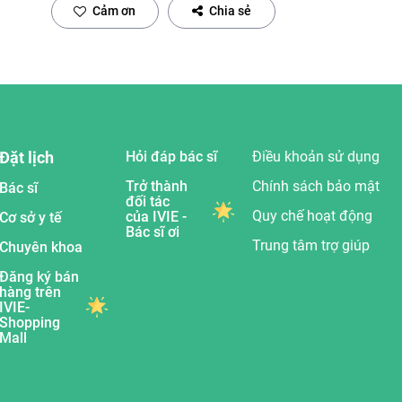
Cảm ơn
Chia sẻ
Đặt lịch
Hỏi đáp bác sĩ
Điều khoản sử dụng
Trở thành
Chính sách bảo mật
Bác sĩ
đối tác
Quy chế hoạt động
của IVIE -
Cơ sở y tế
Bác sĩ ơi
Trung tâm trợ giúp
Chuyên khoa
Đăng ký bán
hàng trên
IVIE-
Shopping
Mall