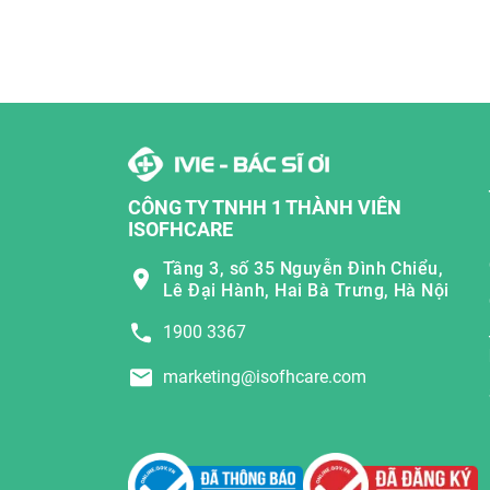
CÔNG TY TNHH 1 THÀNH VIÊN
ISOFHCARE
Tầng 3, số 35 Nguyễn Đình Chiểu,
Lê Đại Hành, Hai Bà Trưng, Hà Nội
1900 3367
marketing@isofhcare.com