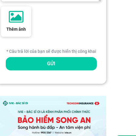
Thêm ảnh
* Câu trả lời của bạn sẽ được hiển thị công khai
GỬI