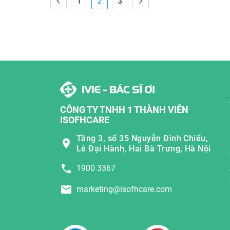
1
2
3
CÔNG TY TNHH 1 THÀNH VIÊN
ISOFHCARE
Tầng 3, số 35 Nguyễn Đình Chiểu,
Lê Đại Hành, Hai Bà Trưng, Hà Nội
1900 3367
marketing@isofhcare.com