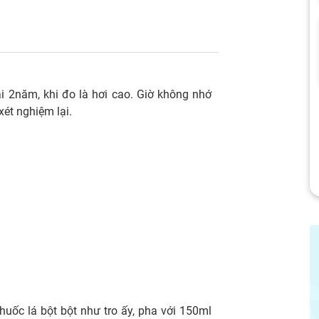
ải 2năm, khi đo là hơi cao. Giờ không nhớ
xét nghiệm lại.
thuốc lá bột bột như tro ấy, pha với 150ml