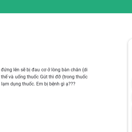
đứng lên sẽ bị đau cơ ở lòng bàn chân (di
thế và uống thuốc Gút thì đỡ (trong thuốc
lạm dụng thuốc. Em bị bệnh gì ạ???