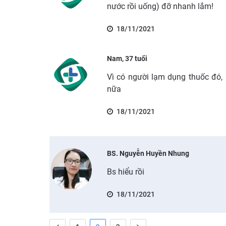
nước rồi uống) đỡ nhanh lắm!
18/11/2021
Nam, 37 tuổi
Vì có người lạm dụng thuốc đó,
nữa
18/11/2021
BS. Nguyễn Huyền Nhung
Bs hiểu rồi
18/11/2021