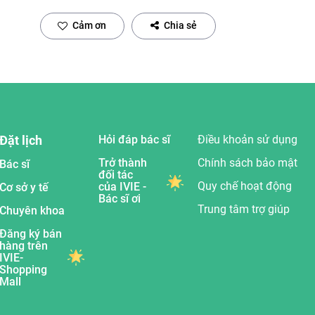
Cảm ơn
Chia sẻ
Đặt lịch
Hỏi đáp bác sĩ
Điều khoản sử dụng
Trở thành
Chính sách bảo mật
Bác sĩ
đối tác
Quy chế hoạt động
của IVIE -
Cơ sở y tế
Bác sĩ ơi
Trung tâm trợ giúp
Chuyên khoa
Đăng ký bán
hàng trên
IVIE-
Shopping
Mall