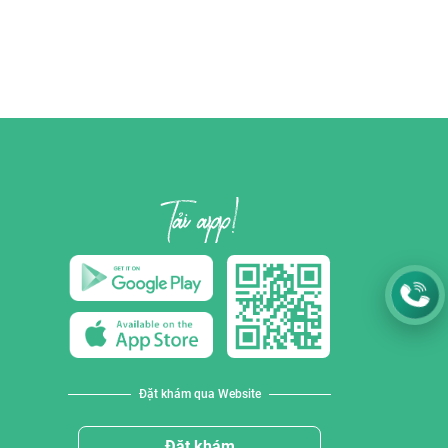
Đặt khám qua Website
Đặt khám