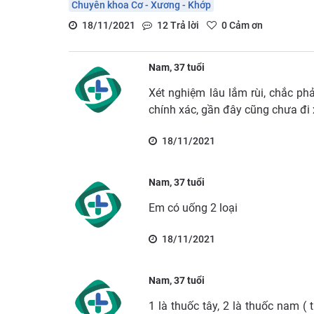
Chuyên khoa Cơ - Xương - Khớp
18/11/2021
12
Trả lời
0
Cảm ơn
Nam, 37 tuổi
Xét nghiệm lâu lắm rùi, chắc ph
chính xác, gần đây cũng chưa đi 
18/11/2021
Nam, 37 tuổi
Em có uống 2 loại
18/11/2021
Nam, 37 tuổi
1 là thuốc tây, 2 là thuốc nam ( 