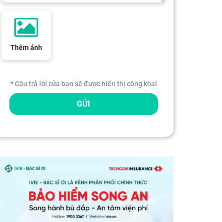
Thêm ảnh
* Câu trả lời của bạn sẽ được hiển thị công khai
GỬI