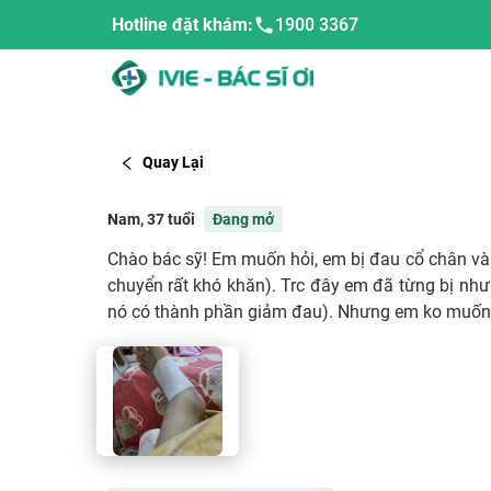
Hotline đặt khám:
1900 3367
Quay Lại
Nam, 37 tuổi
Đang mở
Chào bác sỹ! Em muốn hỏi, em bị đau cổ chân và 
chuyển rất khó khăn). Trc đây em đã từng bị như 
nó có thành phần giảm đau). Nhưng em ko muốn 