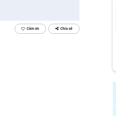
Cảm ơn
Chia sẻ