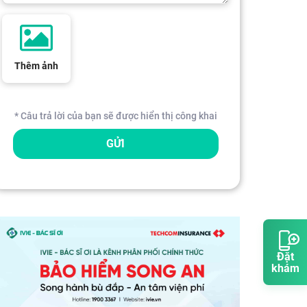
Thêm ảnh
* Câu trả lời của bạn sẽ được hiển thị công khai
GỬI
Đặt
khám