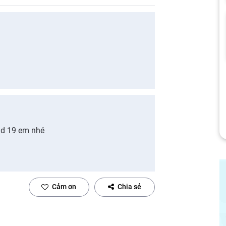
id 19 em nhé
Cảm ơn
Chia sẻ