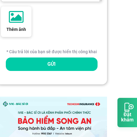
Thêm ảnh
* Câu trả lời của bạn sẽ được hiển thị công khai
GỬI
Đặt
khám