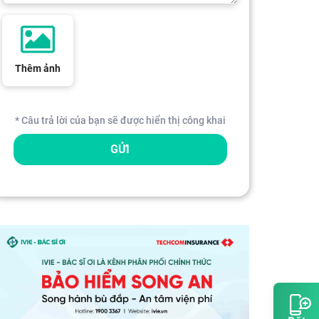
Thêm ảnh
* Câu trả lời của bạn sẽ được hiển thị công khai
GỬI