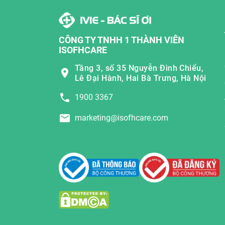
CÔNG TY TNHH 1 THÀNH VIÊN
ISOFHCARE
Tầng 3, số 35 Nguyễn Đình Chiểu,
Lê Đại Hành, Hai Bà Trưng, Hà Nội
1900 3367
marketing@isofhcare.com