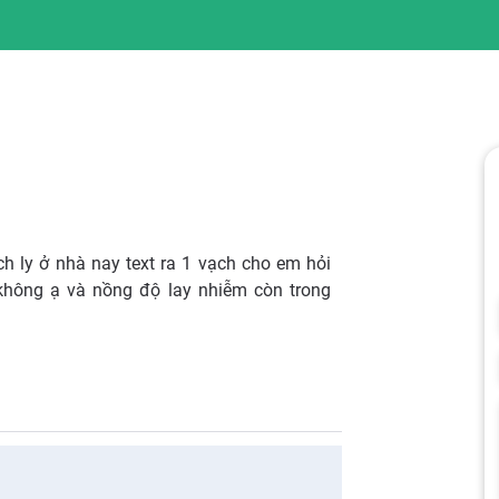
h ly ở nhà nay text ra 1 vạch cho em hỏi
 không ạ và nồng độ lay nhiễm còn trong