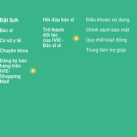
Đặt lịch
Hỏi đáp bác sĩ
Điều khoản sử dụng
Trở thành
Chính sách bảo mật
Bác sĩ
đối tác
Quy chế hoạt động
của IVIE -
Cơ sở y tế
Bác sĩ ơi
Trung tâm trợ giúp
Chuyên khoa
Đăng ký bán
hàng trên
IVIE-
Shopping
Mall