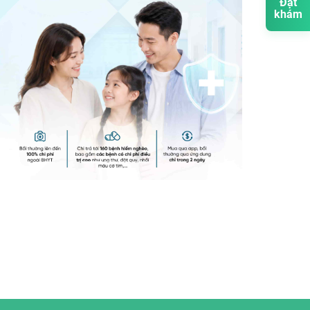
Đặt
khám