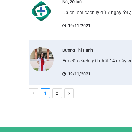
Nữ, 20 tuổi
Dạ chị em cách ly đủ 7 ngày rồi 
19/11/2021
Dương Thị Hạnh
Em cần cách ly ít nhất 14 ngày 
19/11/2021
1
2