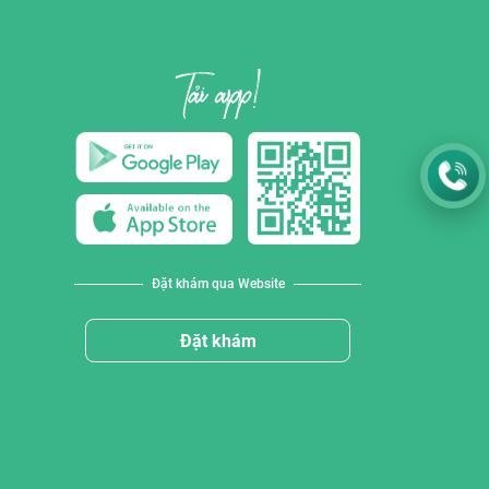
Đặt khám qua Website
Đặt khám