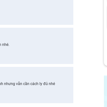
m nhé.
ính nhưng vẫn cần cách ly đủ nhé