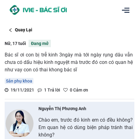
Quay Lại
Nữ, 17 tuổi
Đang mở
Bác sĩ ơi con bị trễ kinh 3ngày mà tới ngày rụng dâu vẫn
chưa có dấu hiệu kinh nguyệt mà trước đó con có quan hệ
như vay con có thai khong bác sĩ
Sản phụ khoa
19/11/2021
1
Trả lời
0
Cảm ơn
Nguyễn Thị Phương Anh
Chào em, trước đó kinh em có đều không?
Em quan hệ có dùng biện pháp tránh thai
không?