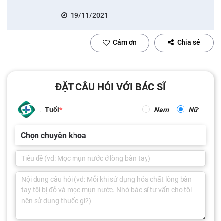
19/11/2021
Cảm ơn
Chia sẻ
ĐẶT CÂU HỎI VỚI BÁC SĨ
Tuổi
Nam
Nữ
Chọn chuyên khoa