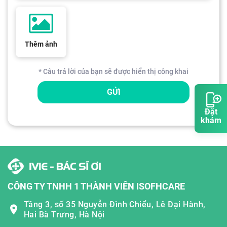
Thêm ảnh
* Câu trả lời của bạn sẽ được hiển thị công khai
GỬI
Đặt
khám
CÔNG TY TNHH 1 THÀNH VIÊN ISOFHCARE
Tầng 3, số 35 Nguyễn Đình Chiểu, Lê Đại Hành,
Hai Bà Trưng, Hà Nội