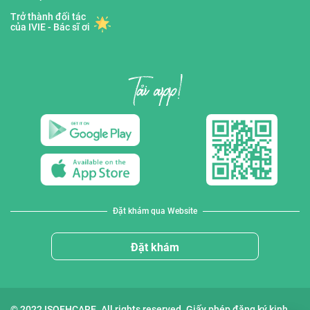
Trở thành đối tác
của IVIE - Bác sĩ ơi
Đặt khám qua Website
Đặt khám
© 2022 ISOFHCARE. All rights reserved. Giấy phép đăng ký kinh