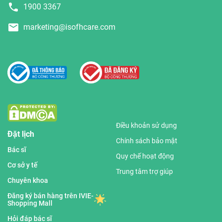
1900 3367
marketing@isofhcare.com
Điều khoản sử dụng
Đặt lịch
Chính sách bảo mật
Bác sĩ
Quy chế hoạt động
Cơ sở y tế
Trung tâm trợ giúp
Chuyên khoa
Đăng ký bán hàng trên IVIE-
Shopping Mall
Hỏi đáp bác sĩ