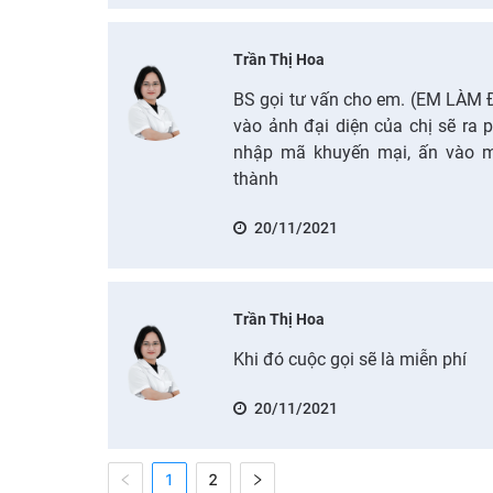
Trần Thị Hoa
BS gọi tư vấn cho em. (EM LÀ
vào ảnh đại diện của chị sẽ ra
nhập mã khuyến mại, ấn vào 
thành
20/11/2021
Trần Thị Hoa
Khi đó cuộc gọi sẽ là miễn phí
20/11/2021
1
2