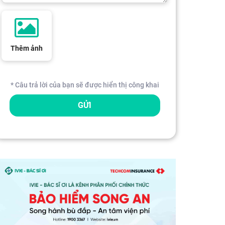
Thêm ảnh
* Câu trả lời của bạn sẽ được hiển thị công khai
GỬI