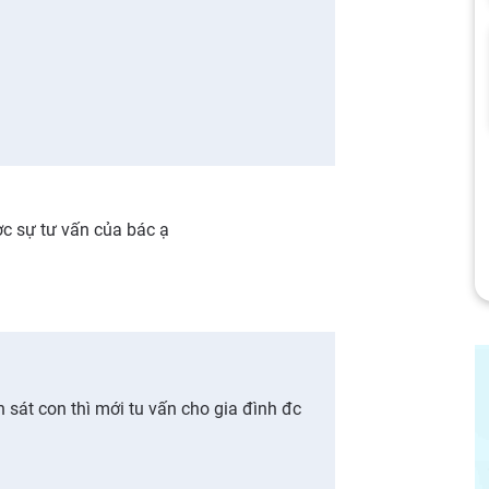
c sự tư vấn của bác ạ
 sát con thì mới tu vấn cho gia đình đc