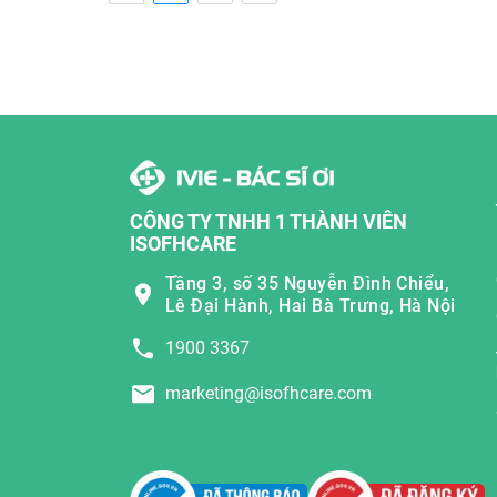
CÔNG TY TNHH 1 THÀNH VIÊN
ISOFHCARE
Tầng 3, số 35 Nguyễn Đình Chiểu,
Lê Đại Hành, Hai Bà Trưng, Hà Nội
1900 3367
marketing@isofhcare.com