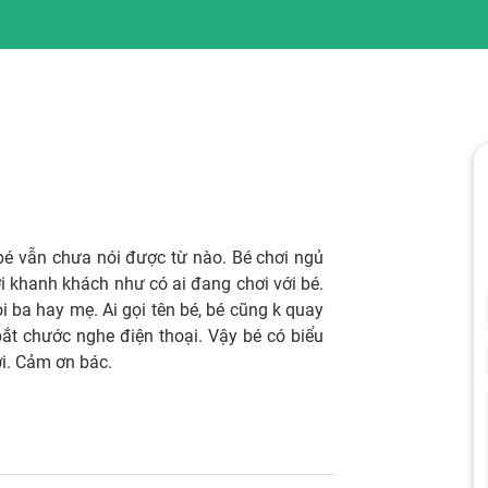
bé vẫn chưa nói được từ nào. Bé chơi ngủ
 khanh khách như có ai đang chơi với bé.
ba hay mẹ. Ai gọi tên bé, bé cũng k quay
ắt chước nghe điện thoại. Vậy bé có biểu
ới. Cảm ơn bác.