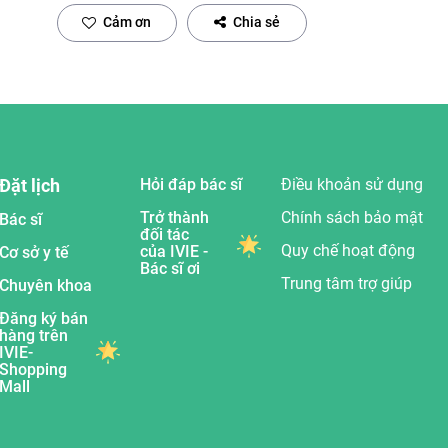
Cảm ơn
Chia sẻ
Đặt lịch
Hỏi đáp bác sĩ
Điều khoản sử dụng
Trở thành
Chính sách bảo mật
Bác sĩ
đối tác
Quy chế hoạt động
của IVIE -
Cơ sở y tế
Bác sĩ ơi
Trung tâm trợ giúp
Chuyên khoa
Đăng ký bán
hàng trên
IVIE-
Shopping
Mall