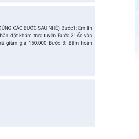
M ĐÚNG CÁC BƯỚC SAU NHÉ) Bước1: Em ấn
 phần đặt khám trực tuyến Bước 2: Ấn vào
mã giảm giá 150.000 Bước 3: Bấm hoàn