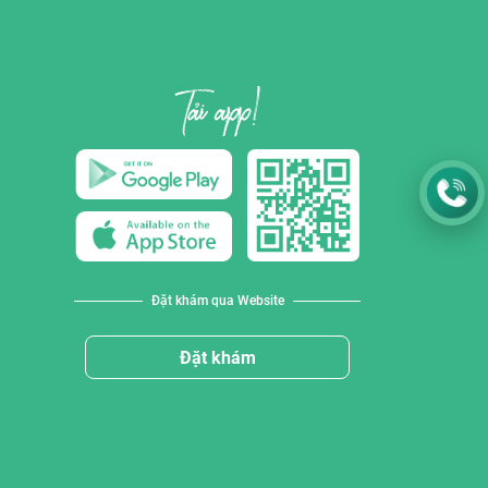
Đặt khám qua Website
Đặt khám