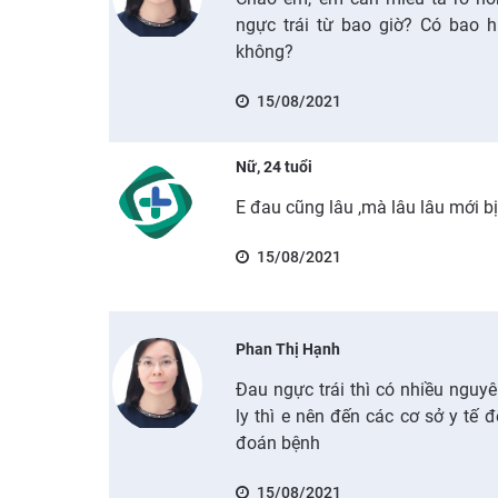
ngực trái từ bao giờ? Có bao h
không?
15/08/2021
Nữ, 24 tuổi
E đau cũng lâu ,mà lâu lâu mới bị
15/08/2021
Phan Thị Hạnh
Đau ngực trái thì có nhiều nguy
ly thì e nên đến các cơ sở y t
đoán bệnh
15/08/2021