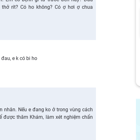
 thở rít? Có ho không? Có ợ hơi ợ chua
 đau, e k có bi ho
ên nhân. Nếu e đang ko ở trong vùng cách
ế để được thăm Khám, làm xét nghiệm chẩn