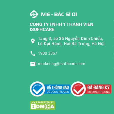
CÔNG TY TNHH 1 THÀNH VIÊN
ISOFHCARE
Tầng 3, số 35 Nguyễn Đình Chiểu,
Lê Đại Hành, Hai Bà Trưng, Hà Nội
1900 3367
marketing@isofhcare.com