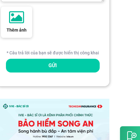
Thêm ảnh
* Câu trả lời của bạn sẽ được hiển thị công khai
GỬI