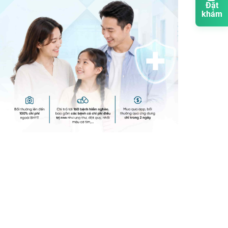
Đặt
khám