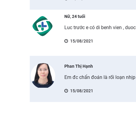
Nữ, 24 tuổi
Luc trước e có di benh vien , duoc
15/08/2021
Phan Thị Hạnh
Em đc chẩn đoán là rối loạn nhịp
15/08/2021