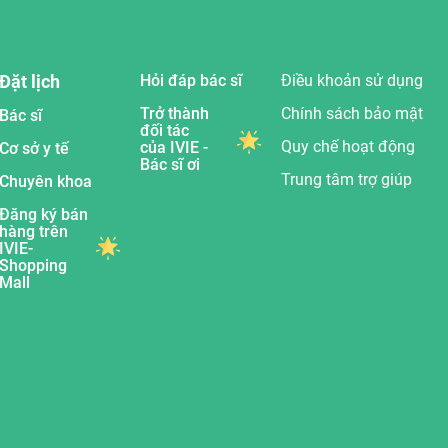
Đặt lịch
Hỏi đáp bác sĩ
Điều khoản sử dụng
Trở thành
Chính sách bảo mật
Bác sĩ
đối tác
Quy chế hoạt động
của IVIE -
Cơ sở y tế
Bác sĩ ơi
Trung tâm trợ giúp
Chuyên khoa
Đăng ký bán
hàng trên
IVIE-
Shopping
Mall