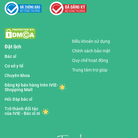
Điều khoản sử dụng
Đặt lịch
Chính sách bảo mật
Bác sĩ
Quy chế hoạt động
Cơ sở y tế
Trung tâm trợ giúp
Chuyên khoa
Đăng ký bán hàng trên IVIE-
Shopping Mall
Hỏi đáp bác sĩ
Trở thành đối tác
của IVIE - Bác sĩ ơi