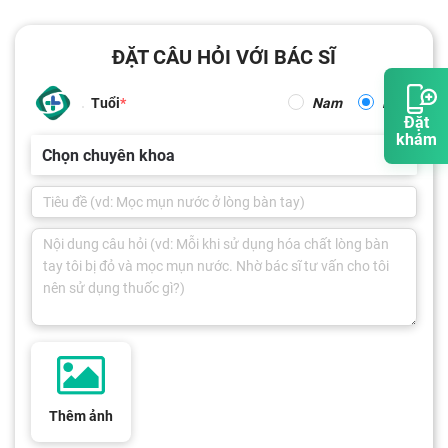
ĐẶT CÂU HỎI VỚI BÁC SĨ
Tuổi
Nam
Nữ
Đặt
khám
Chọn chuyên khoa
Thêm ảnh