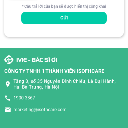
* Câu trả lời của bạn sẽ được hiển thị công khai
GỬI
CÔNG TY TNHH 1 THÀNH VIÊN ISOFHCARE
Tầng 3, số 35 Nguyễn Đình Chiểu, Lê Đại Hành,
Hai Bà Trưng, Hà Nội
1900 3367
marketing@isofhcare.com