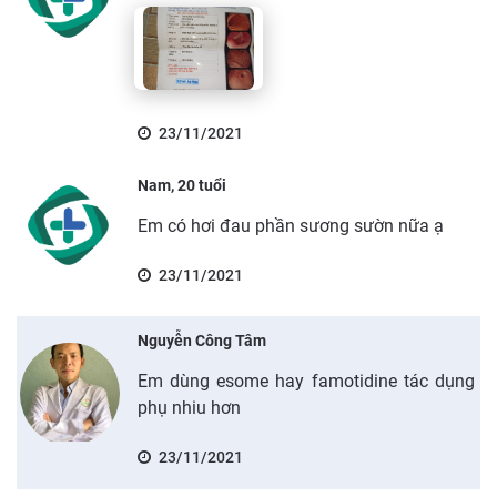
23/11/2021
Nam, 20 tuổi
Em có hơi đau phần sương sườn nữa ạ
23/11/2021
Nguyễn Công Tâm
Em dùng esome hay famotidine tác dụng
phụ nhiu hơn
23/11/2021