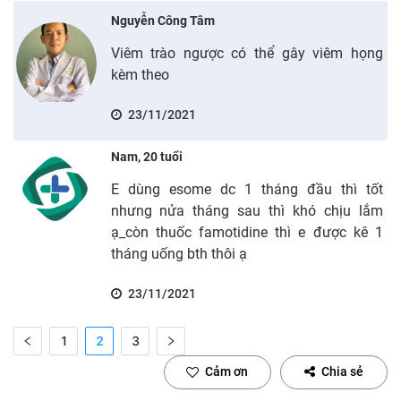
Nguyễn Công Tâm
Viêm trào ngược có thể gây viêm họng
kèm theo
23/11/2021
Nam, 20 tuổi
E dùng esome dc 1 tháng đầu thì tốt
nhưng nửa tháng sau thì khó chịu lắm
ạ_còn thuốc famotidine thì e được kê 1
tháng uống bth thôi ạ
23/11/2021
1
2
3
Cảm ơn
Chia sẻ