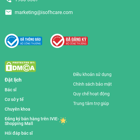
marketing@isofhcare.com
Điều khoản sử dụng
Đặt lịch
Chính sách bảo mật
Bác sĩ
Quy chế hoạt động
Cơ sở y tế
Trung tâm trợ giúp
Chuyên khoa
Đăng ký bán hàng trên IVIE-
Shopping Mall
Hỏi đáp bác sĩ