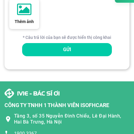
Thêm ảnh
* Câu trả lời của bạn sẽ được hiển thị công khai
GỬI
CÔNG TY TNHH 1 THÀNH VIÊN ISOFHCARE
Tầng 3, số 35 Nguyễn Đình Chiểu, Lê Đại Hành,
Hai Bà Trưng, Hà Nội
1900 3367