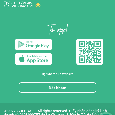
Trở thành đối tác
của IVIE - Bác sĩ ơi
Đặt khám qua Website
Đặt khám
© 2022 ISOFHCARE. All rights reserved. Giấy phép đăng ký kinh
doanh số 0108600757 do Sở Kế hoạch & Đầu tư TP Hà Nội cấp lần