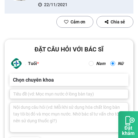
22/11/2021
Cảm ơn
Chia sẻ
ĐẶT CÂU HỎI VỚI BÁC SĨ
Tuổi
Nam
Nữ
Chọn chuyên khoa
Đặt
khám