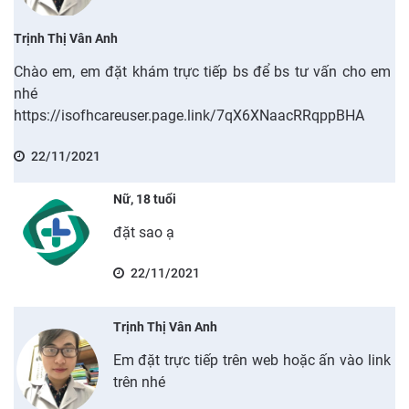
Trịnh Thị Vân Anh
Chào em, em đặt khám trực tiếp bs để bs tư vấn cho em
nhé
https://isofhcareuser.page.link/7qX6XNaacRRqppBHA
22/11/2021
Nữ, 18 tuổi
đặt sao ạ
22/11/2021
Trịnh Thị Vân Anh
Em đặt trực tiếp trên web hoặc ấn vào link
trên nhé