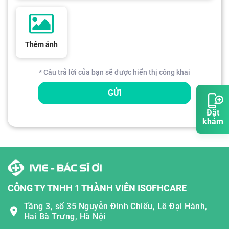
Thêm ảnh
* Câu trả lời của bạn sẽ được hiển thị công khai
GỬI
Đặt
khám
CÔNG TY TNHH 1 THÀNH VIÊN ISOFHCARE
Tầng 3, số 35 Nguyễn Đình Chiểu, Lê Đại Hành,
Hai Bà Trưng, Hà Nội