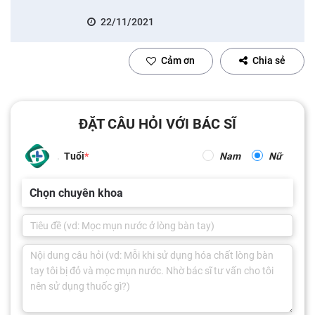
22/11/2021
Cảm ơn
Chia sẻ
ĐẶT CÂU HỎI VỚI BÁC SĨ
Tuổi
Nam
Nữ
Chọn chuyên khoa