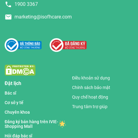
1900 3367
marketing@isofhcare.com
Điều khoản sử dụng
Đặt lịch
Chính sách bảo mật
Bác sĩ
Quy chế hoạt động
Cơ sở y tế
Trung tâm trợ giúp
Chuyên khoa
Đăng ký bán hàng trên IVIE-
Shopping Mall
Hỏi đáp bác sĩ