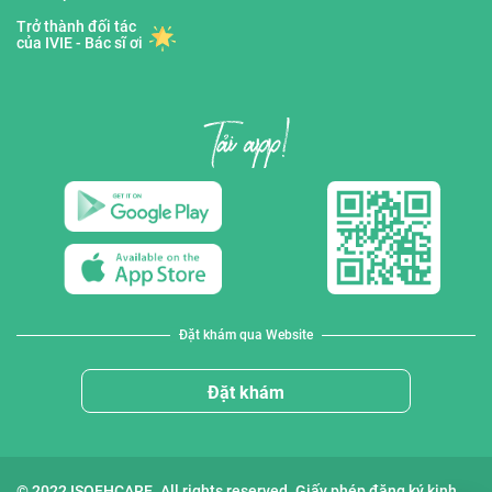
Trở thành đối tác
của IVIE - Bác sĩ ơi
Đặt khám qua Website
Đặt khám
© 2022 ISOFHCARE. All rights reserved. Giấy phép đăng ký kinh