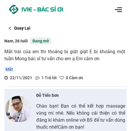
Quay Lại
Nam, 26 tuổi
Đang mở
Mắt trái của em thi thoảng bị giật giật E bị khoảng một
tuần Mong bác sĩ tư vấn cho em ạ Em cảm ơn
Mắt
22/11/2021
1
Trả lời
0
Cảm ơn
Đỗ Tiến Sơn
Chào bạn! Bạn có thể kết hợp massage
vùng mí nhé. Nếu không cải thiện có thể
đăng kí khám online với BS để tư vấn dùng
thuốc nhé!Cảm ơn bạn!