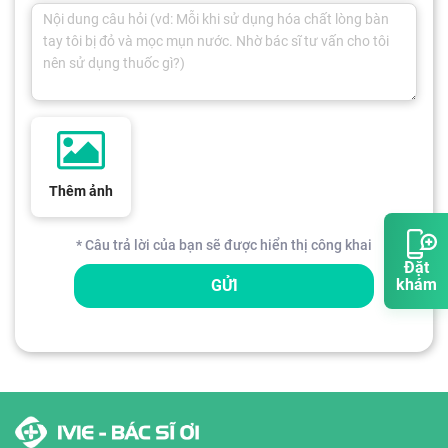
Thêm ảnh
* Câu trả lời của bạn sẽ được hiển thị công khai
Đặt
khám
GỬI