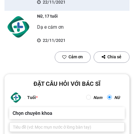
22/11/2021
Nữ, 17 tuổi
Dạ e cám ơn
22/11/2021
Cảm ơn
Chia sẻ
ĐẶT CÂU HỎI VỚI BÁC SĨ
Tuổi
Nam
Nữ
Chọn chuyên khoa