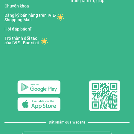
Trung tâm trợ giúp
Chuyên khoa
Đăng ký bán hàng trên IVIE-
Shopping Mall
Hỏi đáp bác sĩ
Trở thành đối tác
của IVIE - Bác sĩ ơi
Đặt khám qua Website