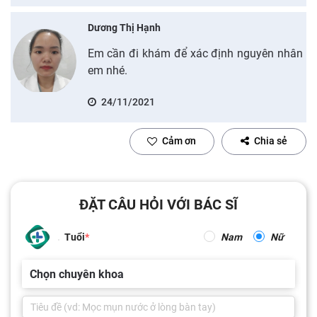
Dương Thị Hạnh
Em cần đi khám để xác định nguyên nhân
em nhé.
24/11/2021
Cảm ơn
Chia sẻ
ĐẶT CÂU HỎI VỚI BÁC SĨ
Tuổi
Nam
Nữ
Chọn chuyên khoa