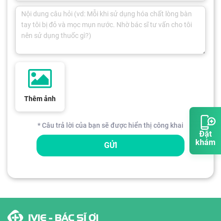
Thêm ảnh
* Câu trả lời của bạn sẽ được hiển thị công khai
Đặt
khám
GỬI