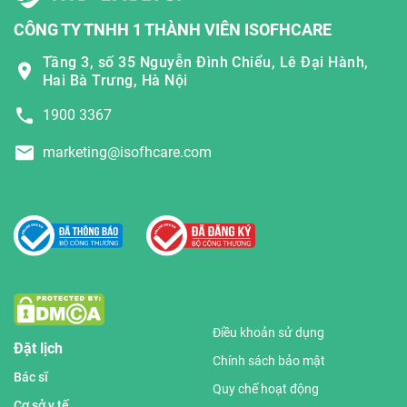
CÔNG TY TNHH 1 THÀNH VIÊN ISOFHCARE
Tầng 3, số 35 Nguyễn Đình Chiểu, Lê Đại Hành,
Hai Bà Trưng, Hà Nội
1900 3367
marketing@isofhcare.com
Điều khoản sử dụng
Đặt lịch
Chính sách bảo mật
Bác sĩ
Quy chế hoạt động
Cơ sở y tế