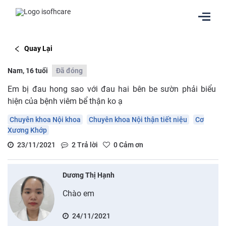
Quay Lại
Nam, 16 tuổi
Đã đóng
Em bị đau hong sao với đau hai bên be sườn phải biểu
hiện của bệnh viêm bể thận ko ạ
Chuyên khoa Nội khoa
Chuyên khoa Nội thận tiết niệu
Cơ
Xương Khớp
23/11/2021
2
Trả lời
0
Cảm ơn
Dương Thị Hạnh
Chào em
24/11/2021