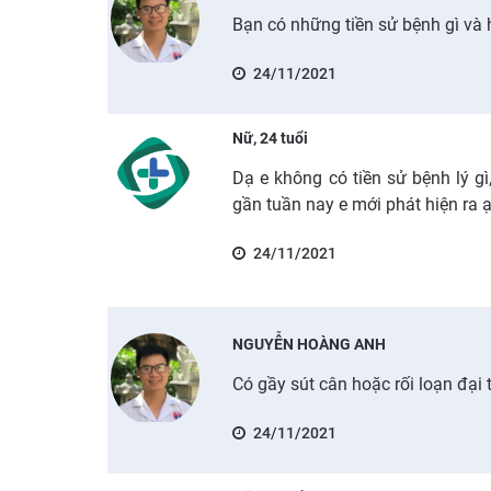
Bạn có những tiền sử bệnh gì và 
24/11/2021
Nữ, 24 tuổi
Dạ e không có tiền sử bệnh lý g
gần tuần nay e mới phát hiện ra 
24/11/2021
NGUYỄN HOÀNG ANH
Có gầy sút cân hoặc rối loạn đại 
24/11/2021