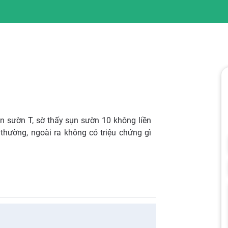
 sườn T, sờ thấy sụn sườn 10 không liền
thường, ngoài ra không có triệu chứng gì