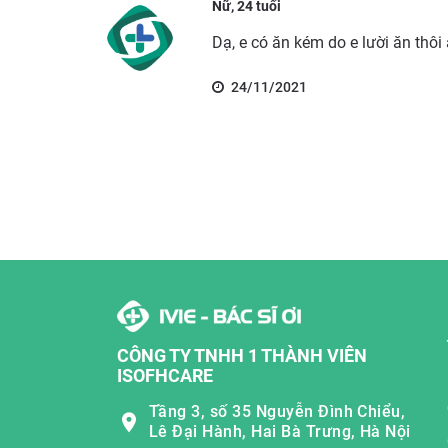
Nữ, 24 tuổi
Dạ, e có ăn kém do e lười ăn thôi ạ
24/11/2021
CÔNG TY TNHH 1 THÀNH VIÊN
ISOFHCARE
Tầng 3, số 35 Nguyễn Đình Chiểu,
Lê Đại Hành, Hai Bà Trưng, Hà Nội