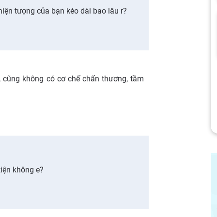
hiện tượng của bạn kéo dài bao lâu r?
ì, cũng không có cơ chế chấn thương, tầm
ạ
tiện không e?