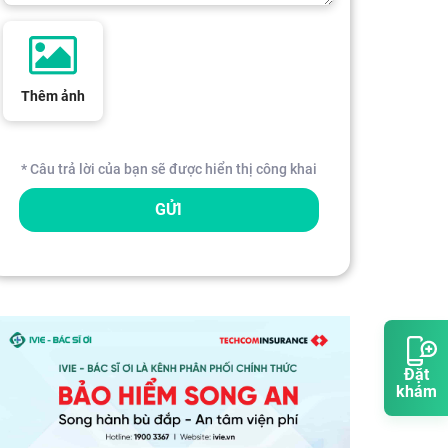
Thêm ảnh
* Câu trả lời của bạn sẽ được hiển thị công khai
GỬI
Đặt
khám