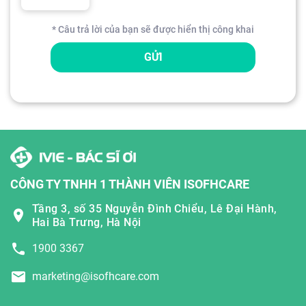
* Câu trả lời của bạn sẽ được hiển thị công khai
GỬI
CÔNG TY TNHH 1 THÀNH VIÊN ISOFHCARE
Tầng 3, số 35 Nguyễn Đình Chiểu, Lê Đại Hành,
Hai Bà Trưng, Hà Nội
1900 3367
marketing@isofhcare.com