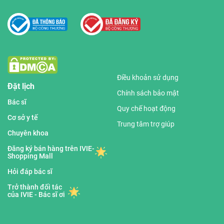
Điều khoản sử dụng
Đặt lịch
Chính sách bảo mật
Bác sĩ
Quy chế hoạt động
Cơ sở y tế
Trung tâm trợ giúp
Chuyên khoa
Đăng ký bán hàng trên IVIE-
Shopping Mall
Hỏi đáp bác sĩ
Trở thành đối tác
của IVIE - Bác sĩ ơi