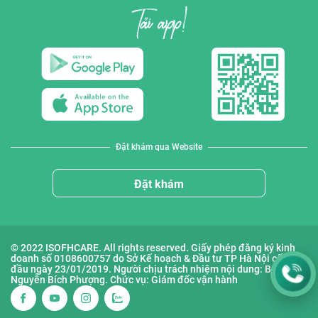
Đặt khám qua Website
Đặt khám
© 2022 ISOFHCARE. All rights reserved. Giấy phép đăng ký kinh
doanh số 0108600757 do Sở Kế hoạch & Đầu tư TP Hà Nội cấp lần
đầu ngày 23/01/2019. Người chịu trách nhiệm nội dung: Bà
Nguyễn Bích Phượng. Chức vụ: Giám đốc vận hành