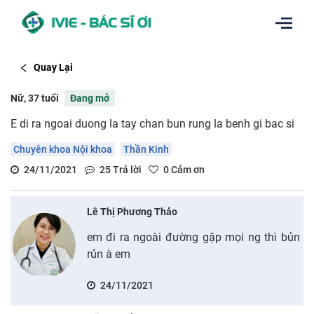
Quay Lại
Nữ, 37 tuổi
Đang mở
E di ra ngoai duong la tay chan bun rung la benh gi bac si
Chuyên khoa Nội khoa
Thần Kinh
24/11/2021
25
Trả lời
0
Cảm ơn
Lê Thị Phương Thảo
em đi ra ngoài đường gặp mọi ng thì bủn
rủn à em
24/11/2021