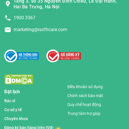
Tầng 3, số 35 Nguyễn Đình Chiểu, Lê Đại Hành,
Hai Bà Trưng, Hà Nội
1900 3367
marketing@isofhcare.com
Điều khoản sử dụng
Đặt lịch
Chính sách bảo mật
Bác sĩ
Quy chế hoạt động
Cơ sở y tế
Trung tâm trợ giúp
Chuyên khoa
Đăng ký bán hàng trên IVIE-