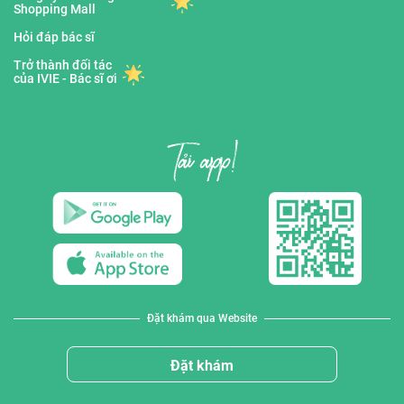
Shopping Mall
Hỏi đáp bác sĩ
Trở thành đối tác
của IVIE - Bác sĩ ơi
Đặt khám qua Website
Đặt khám