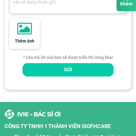
khám
Thêm ảnh
* Câu trả lời của bạn sẽ được hiển thị công khai
GỬI
CÔNG TY TNHH 1 THÀNH VIÊN ISOFHCARE