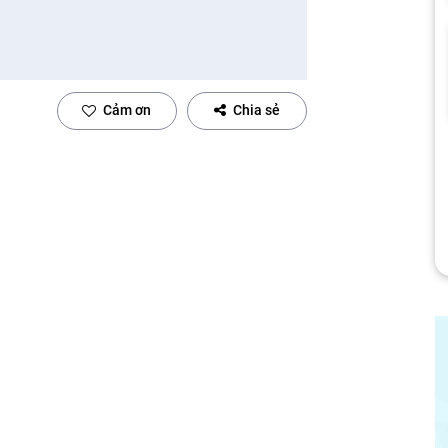
Cảm ơn
Chia sẻ