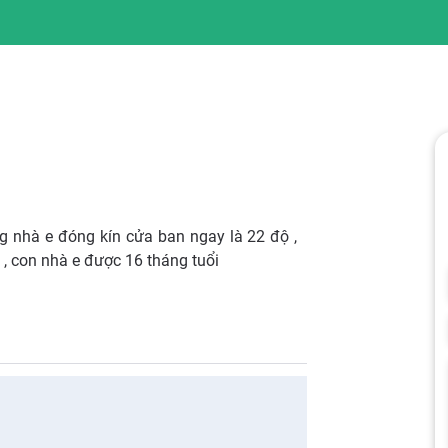
ng nhà e đóng kín cửa ban ngay là 22 độ ,
 , con nhà e được 16 tháng tuổi