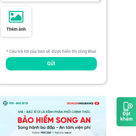
Thêm ảnh
* Câu trả lời của bạn sẽ được hiển thị công khai
GỬI
Đặt
khám